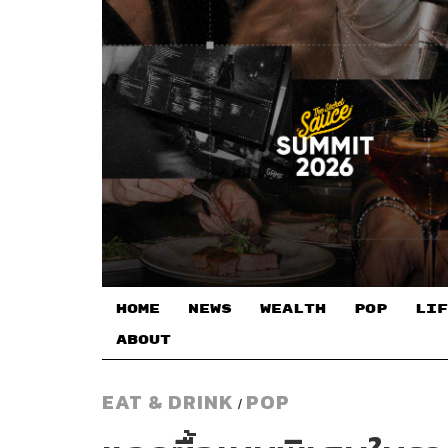
HOME
NEWS
WEALTH
POP
LIF
ABOUT
EAT & DRINK
POP
/