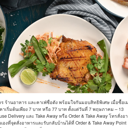
าร ร้านอาหาร และคาเฟ่ชื่อดัง พร้อมใจกันมอบสิทธิพิเศษ เมื่อซื้อเม
าเริ่มต้นเพียง 7 บาท หรือ 77 บาท ตั้งแต่วันที่ 7 พฤษภาคม – 13
House Delivery และ Take Away หรือ Order & Take Away โทรสั่งอ
งที่จุดสั่งอาหารและรับกลับบ้านได้ที่ Order & Take Away Point