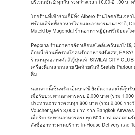
บริเวณชั้น 2 ทุกวัน ระหว่างเวลา 10.00-21.00 น. 
โดยร้านที่เข้าร่วมก็มีทั้ง Albero ร้านไอศกรีมเจล
พร้อมเสิร์ฟทั้งอาหารไทยและอาหารนานาชาติ, Dean
Muteki by Mugendai ร้านอาหารญี่ปุ่นพรีเมียมสไ
Peppina ร้านอาหารอิตาเลียนสไตล์แคว้นนาโปลี, SI
อีกหนึ่งร้านที่ครองใจคนรักอาหารฝรั่งเศส, EASY!
ร้านหมูทอดทงคัตสึญี่ปุ่นแท้, SIWILAI CITY CLUB 
เครื่องดื่มหลากหลาย ปิดท้ายกันที่ Sretsis Parlour
ดื่ม
นอกจากนี้เซ็นทรัล เอ็มบาสซี ยังมีแจกและให้ลุ้น
เมื่อรับประทานอาหารครบ 2,000 บาท (รวม 1,000 ร
ประทานอาหารครบทุก 800 บาท (รวม 2,000 รางวัล /
Voucher มูลค่า 3,000 บาท จาก Bangkok Airways (จ
เมื่อรับประทานอาหารครบทุก 500 บาท ตลอดจนรับสิ
สั่งซื้ออาหารผ่านบริการ In-House Delivery และ Ta