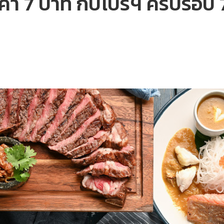
คา 7 บาท กับโปรฯ ครบรอบ 7 