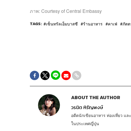
ภาพ: Courtesy of Central Embassy
TAGS:
เซ็นทรัลเอ็มบาสซี
ร้านอาหาร
คาเฟ่
ภัต
ABOUT THE AUTHOR
วรนิต หิรัญพงษ์
อดีตนักเขียนอาหาร ท่องเที่ยว แล
ในประเทศญี่ปุ่น