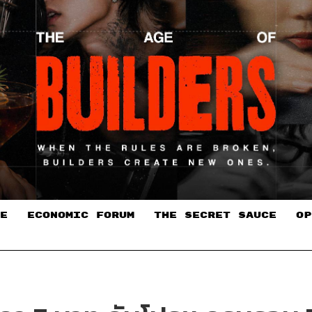
E
ECONOMIC FORUM
THE SECRET SAUCE​
OP