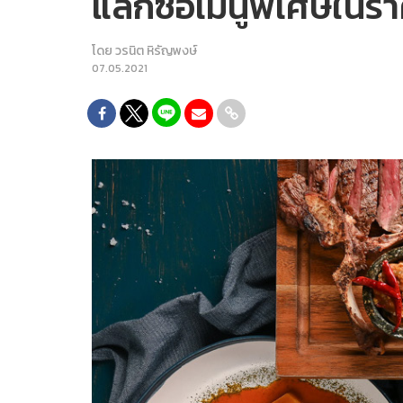
แลกซื้อเมนูพิเศษในรา
โดย
วรนิต หิรัญพงษ์
07.05.2021