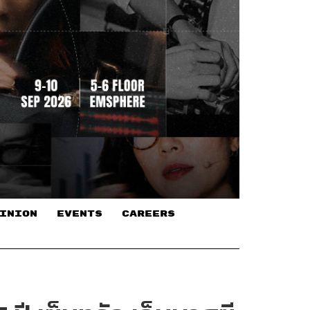
INION
EVENTS
CAREERS