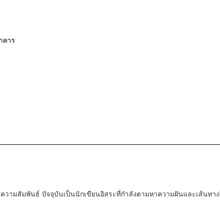
ตาคาร
ะความสัมพันธ์ ปัจจุบันเป็นนักเขียนอิสระที่กำลังตามหาความฝันและเส้นทาง