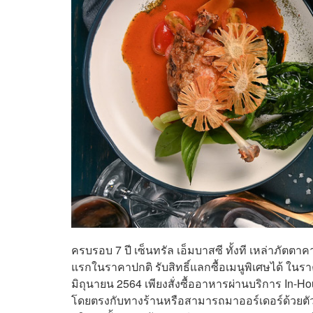
ครบรอบ 7 ปี เซ็นทรัล เอ็มบาสซี ทั้งที เหล่าภัตตาค
แรกในราคาปกติ รับสิทธิ์แลกซื้อเมนูพิเศษได้ ในราค
มิถุนายน 2564 เพียงสั่งซื้ออาหารผ่านบริการ In-
โดยตรงกับทางร้านหรือสามารถมาออร์เดอร์ด้วยตัวเอ