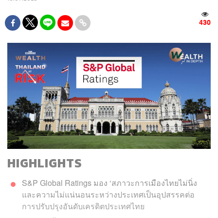
430
HIGHLIGHTS
S&P Global Ratings มอง ‘สภาวะการเมืองไทยไม่นิ่ง
และความไม่แน่นอนระหว่างประเทศเป็นอุปสรรคต่อ
การปรับปรุงอันดับเครดิตประเทศไทย