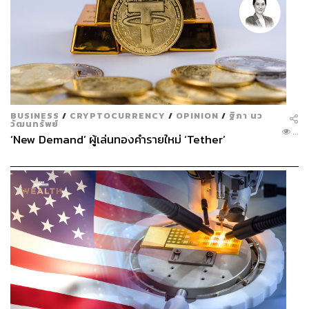
BUSINESS
/
CRYPTOCURRENCY
/
OPINION
/
ฐิภา นว
วัฒนทรัพย์
...
‘New Demand’ ผู้เล่นทองคำรายใหม่ ‘Tether’