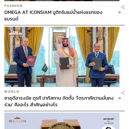
FASHION
OMEGA AT ICONSIAM บูติกริมแม่น้ำแห่งแรกของ
...
แบรนด์
WORLD
ซาอุดีอาระเบีย ตุรกี ปากีสถาน จัดตั้ง ‘ไตรภาคีความมั่นคง
...
ร่วม’ คืออะไร สำคัญอย่างไร