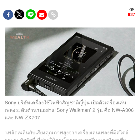
827
Sony บริษัทเครื่องใช้ไฟฟ้าสัญชาติญี่ปุ่น เปิดตัวเครื่องเล่น
เพลงระดับตำนานอย่าง ‘Sony Walkman’ 2 รุ่น คือ NW-A306
และ NW-ZX707
“เพลิดเพลินกับเสียงคุณภาพสูงจากเครื่องเล่นเพลงที่มีสไตล์
และกะทัดรัดนี้ ที่ช่วยให้คุณโหลดและสตรีมเพลงที่คุณชื่น