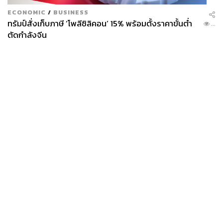
ECONOMIC
/
BUSINESS
ทรัมป์สั่งเก็บภาษี ‘โพลีซิลิคอน’ 15% พร้อมตั้งราคาขั้นต่ำ
...
ตัดกำลังจีน
News
Wealth
Pop
Podcast
Video
Now
Opinion
Careers
Events
Privacy
About
Contact
Policy
FOR
ADVERTISING
MEMBERSHIP