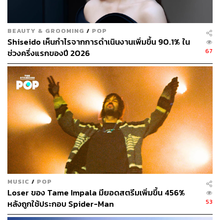
BEAUTY & GROOMING
/
POP
Shiseido เห็นกำไรจากการดำเนินงานเพิ่มขึ้น 90.1% ใน
67
ช่วงครึ่งแรกของปี 2026
MUSIC
/
POP
Loser ของ Tame Impala มียอดสตรีมเพิ่มขึ้น 456%
53
หลังถูกใช้ประกอบ Spider-Man