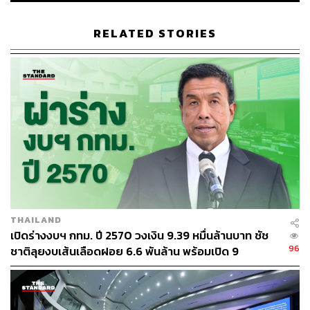
RELATED STORIES
THAILAND
เปิดร่างงบฯ กทม. ปี 2570 วงเงิน 9.39 หมื่นล้านบาท ชัช
96
ชาติลุยงบเส้นเลือดฝอย 6.6 พันล้าน พร้อมเปิด 9
ยุทธศาสตร์พัฒนาเมือง