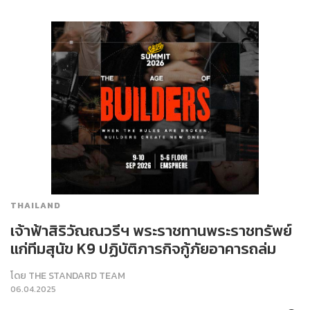
THAILAND
เจ้าฟ้าสิริวัณณวรีฯ พระราชทานพระราชทรัพย์
แก่ทีมสุนัข K9 ปฏิบัติภารกิจกู้ภัยอาคารถล่ม
โดย
THE STANDARD TEAM
06.04.2025