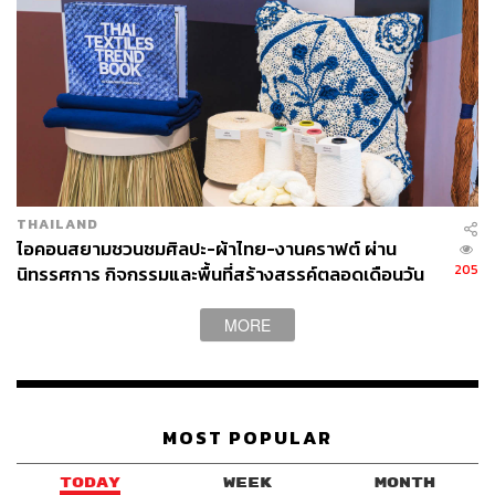
THAILAND
ไอคอนสยามชวนชมศิลปะ-ผ้าไทย-งานคราฟต์ ผ่าน
205
นิทรรศการ กิจกรรมและพื้นที่สร้างสรรค์ตลอดเดือนวัน
แม่ [ADVERTORIAL]
MORE
MOST POPULAR
TODAY
WEEK
MONTH