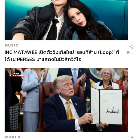
MUSIC
INC MATAWEE เปิดตัวซิงเกิลใหม่ ‘รอบที่ล้าน (Loop)’ ที่
...
ได้ เน PERSES มาแสดงในมิวสิกวิดีโอ
WORLD