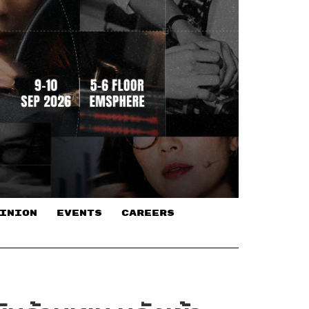
INION
EVENTS
CAREERS