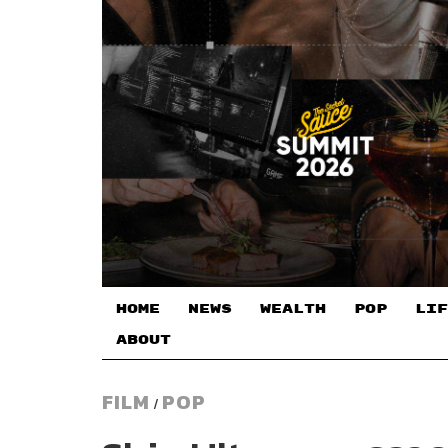
HOME
NEWS
WEALTH
POP
LIF
ABOUT
FILM
POP
/