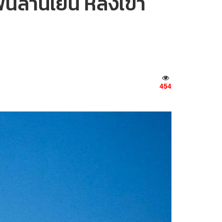
ันล้านเยน หลังเข้า
454