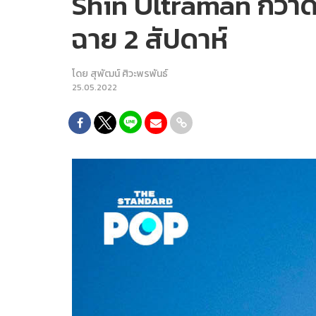
Shin Ultraman กวาดรา
ฉาย 2 สัปดาห์
โดย
สุพัฒน์ ศิวะพรพันธ์
25.05.2022