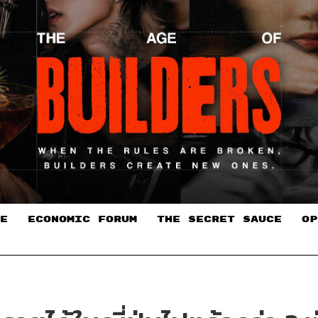
E
ECONOMIC FORUM
THE SECRET SAUCE​
OP