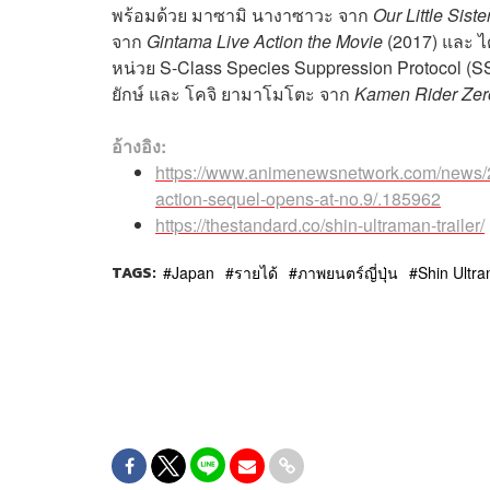
พร้อมด้วย มาซามิ นางาซาวะ จาก
Our Little Siste
จาก
Gintama Live Action the Movie
(2017) และ ไ
หน่วย S-Class Species Suppression Protocol (
ยักษ์ และ โคจิ ยามาโมโตะ จาก
Kamen Rider Ze
อ้างอิง:
https://www.animenewsnetwork.com/news/202
action-sequel-opens-at-no.9/.185962
https://thestandard.co/shin-ultraman-trailer/
TAGS:
Japan
รายได้
ภาพยนตร์ญี่ปุ่น
Shin Ultr