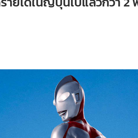
ยได้ในญี่ปุ่นไปแล้วกว่า 2 พ