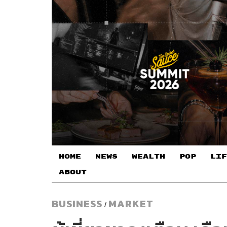
HOME
NEWS
WEALTH
POP
LIF
ABOUT
BUSINESS
MARKET
/