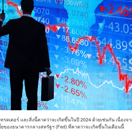
รดเดอร์ และสิ่งนี้คาดว่าจะเกิดขึ้นในปี 2024 ด้วยเช่นกัน เนื่องจา
ยของธนาคารกลางสหรัฐฯ (Fed) ที่คาดว่าจะเกิดขึ้นในเดือนนี้