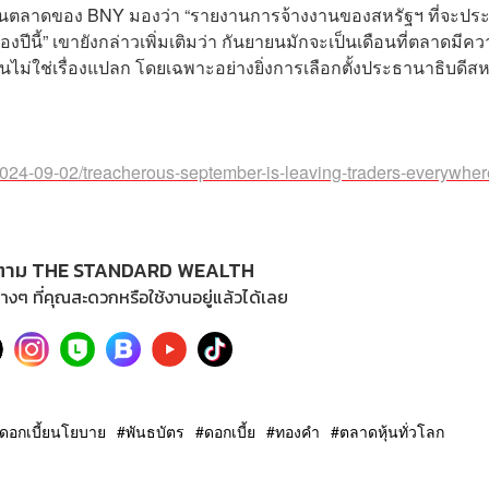
กด้านตลาดของ BNY มองว่า “รายงานการจ้างงานของสหรัฐฯ ที่จะปร
งปีนี้” เขายังกล่าวเพิ่มเติมว่า กันยายนมักจะเป็นเดือนที่ตลาดมีค
นไม่ใช่เรื่องแปลก โดยเฉพาะอย่างยิ่งการเลือกตั้งประธานาธิบดีสห
2024-09-02/treacherous-september-is-leaving-traders-everywhe
ตาม THE STANDARD WEALTH
างๆ ที่คุณสะดวกหรือใช้งานอยู่แล้วได้เลย
ดอกเบี้ยนโยบาย
พันธบัตร
ดอกเบี้ย
ทองคำ
ตลาดหุ้นทั่วโลก