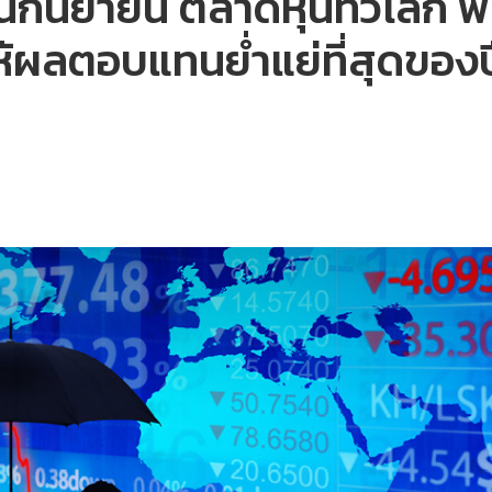
ือนกันยายน ตลาดหุ้นทั่วโลก 
้ผลตอบแทนย่ำแย่ที่สุดของป