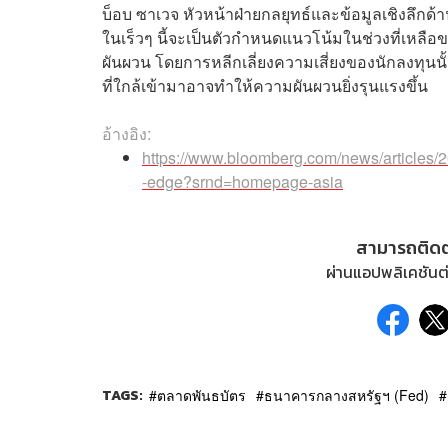
บ็อบ ซาเวจ หัวหน้าฝ่ายกลยุทธ์และข้อมูลเชิงลึ
ในเร็วๆ นี้จะเป็นตัวกำหนดแนวโน้มในช่วงที่เหลือขอ
ผันผวน โดยการหลีกเลี่ยงความเสี่ยงของนักลงทุนนั้
ที่ใกล้เข้ามาอาจทำให้ความผันผวนยิ่งรุนแรงขึ้น
อ้างอิง:
https://www.bloomberg.com/news/articles/
-edge?srnd=homepage-asia
สามารถติด
ผ่านแอปพลิเคชันต่
TAGS:
ตลาดพันธบัตร
ธนาคารกลางสหรัฐฯ (Fed)