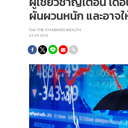
ผู้เชี่ยวชาญเตือน เด
ผันผวนหนัก และอาจให
โดย
THE STANDARD WEALTH
03.09.2024