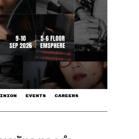
INION
EVENTS
CAREERS