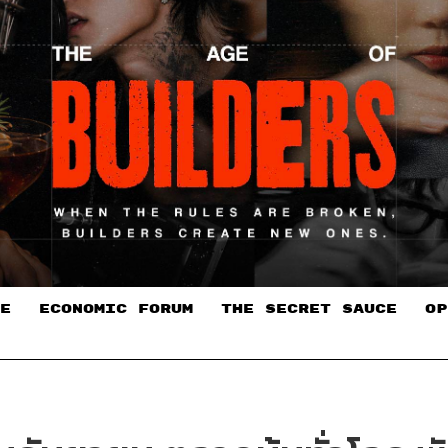
E
ECONOMIC FORUM
THE SECRET SAUCE​
OP