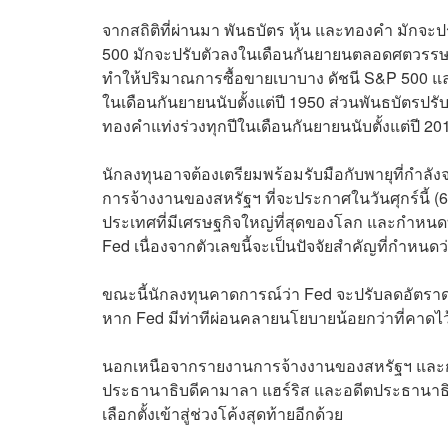
จากสถิติที่ผ่านมา พันธบัตร หุ้น และทองคำ มักจะ
500 มักจะปรับตัวลงในเดือนกันยายนตลอดศตวรรษท
ทำให้ปริมาณการซื้อขายเบาบาง ดัชนี S&P 500 และ
ในเดือนกันยายนนับตั้งแต่ปี 1950 ส่วนพันธบัตรปรั
ทองคำแท่งร่วงทุกปีในเดือนกันยายนนับตั้งแต่ปี 20
นักลงทุนอาจต้องเตรียมพร้อมรับมือกับพายุที่กำล
การจ้างงานของสหรัฐฯ ที่จะประกาศในวันศุกร์นี้ (6
ประเทศที่มีเศรษฐกิจใหญ่ที่สุดของโลก และกำหน
Fed เนื่องจากตัวเลขนี้จะเป็นปัจจัยสำคัญที่กำห
ขณะนี้นักลงทุนคาดการณ์ว่า Fed จะปรับลดอัตราดอก
หาก Fed มีท่าทีผ่อนคลายนโยบายน้อยกว่าที่คาด
นอกเหนือจากรายงานการจ้างงานของสหรัฐฯ และก
ประธานาธิบดีคามาลา แฮร์ริส และอดีตประธานาธิบด
เลือกตั้งเข้าสู่ช่วงโค้งสุดท้ายอีกด้วย