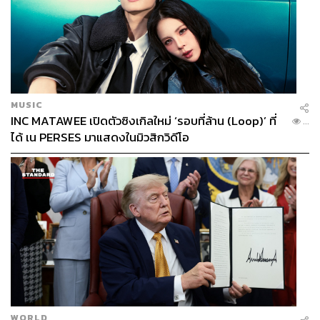
MUSIC
INC MATAWEE เปิดตัวซิงเกิลใหม่ ‘รอบที่ล้าน (Loop)’ ที่
...
ได้ เน PERSES มาแสดงในมิวสิกวิดีโอ
WORLD