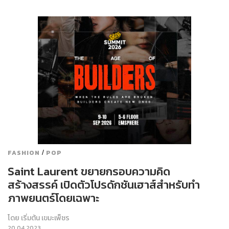
/
FASHION
POP
Saint Laurent ขยายกรอบความคิด
สร้างสรรค์ เปิดตัวโปรดักชันเฮาส์สำหรับทำ
ภาพยนตร์โดยเฉพาะ
โดย
เริ่มต้น เขมะเพ็ชร
20.04.2023