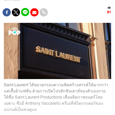
91
Saint Laurent ได้ขยายกรอบความคิดสร้างสรรค์ให้มากกว่า
แค่เสื้อผ้าแฟชั่น ด้วยการเปิดโปรดักชันเฮาส์ของตัวเองภาย
ใต้ชื่อ Saint Laurent Productions เพื่อผลิตภาพยนตร์โดย
เฉพาะ ซึ่งมี Anthony Vaccarello ครีเอทีฟไดเรกเตอร์ของ
แบรนด์เป็นคนดูแล