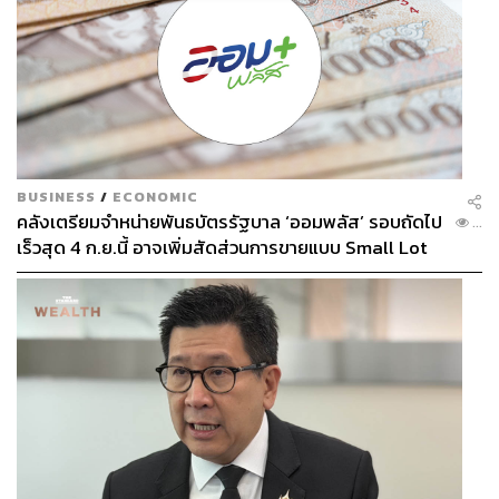
BUSINESS
/
ECONOMIC
คลังเตรียมจำหน่ายพันธบัตรรัฐบาล ‘ออมพลัส’ รอบถัดไป
...
เร็วสุด 4 ก.ย.นี้ อาจเพิ่มสัดส่วนการขายแบบ Small Lot
First มากขึ้น