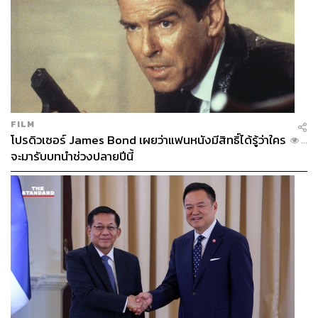
FILM
โปรดิวเซอร์ James Bond เผยว่าแฟนหนังมีสิทธิ์ได้รู้ว่าใคร
...
จะมารับบทนำช่วงปลายปีนี้