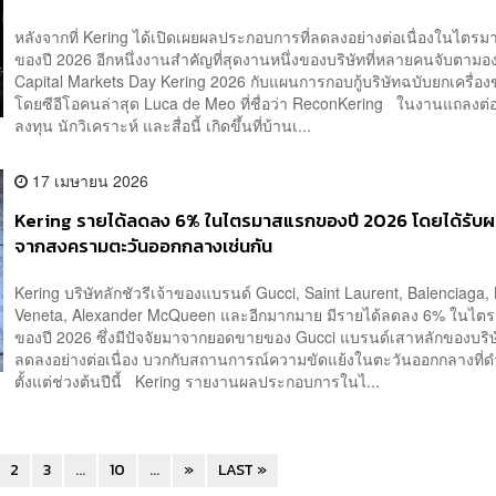
หลังจากที่ Kering ได้เปิดเผยผลประกอบการที่ลดลงอย่างต่อเนื่องในไตร
ของปี 2026 อีกหนึ่งงานสำคัญที่สุดงานหนึ่งของบริษัทที่หลายคนจับตามอ
Capital Markets Day Kering 2026 กับแผนการกอบกู้บริษัทฉบับยกเครื่อง
โดยซีอีโอคนล่าสุด Luca de Meo ที่ชื่อว่า ReconKering ในงานแถลงต่
ลงทุน นักวิเคราะห์ และสื่อนี้ เกิดขึ้นที่บ้านเ...
17 เมษายน 2026
Kering รายได้ลดลง 6% ในไตรมาสแรกของปี 2026 โดยได้รับ
จากสงครามตะวันออกกลางเช่นกัน
Kering บริษัทลักชัวรีเจ้าของแบรนด์ Gucci, Saint Laurent, Balenciaga,
Veneta, Alexander McQueen และอีกมากมาย มีรายได้ลดลง 6% ในไตรม
ของปี 2026 ซึ่งมีปัจจัยมาจากยอดขายของ Gucci แบรนด์เสาหลักของบริษัท
ลดลงอย่างต่อเนื่อง บวกกับสถานการณ์ความขัดแย้งในตะวันออกกลางที่
ตั้งแต่ช่วงต้นปีนี้ Kering รายงานผลประกอบการในไ...
2
3
...
10
...
»
LAST »