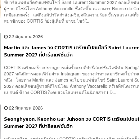
ที่ปารีสแฟชั่นวีคกับแฟชั่นโชว์ Saint Laurent Summer 2027 คอลเล็กชันเ
ผู้ชาย ดีไซน์โดย Anthony Vaccarello ซึ่งจัดขึ้น ณ อาคาร Bourse de 
เหมือนทุกครั้ง แต่ถึงแม้ปารีสกำลังเผชิญคลื่นความร้อนขั้นรุนแรง แต่ทั้
สมาชิกของ CORTIS ก็ยังสู้เต็มที่ มาชมโชว์ใ...
22 มิถุนายน 2026
Martin และ James วง CORTIS เตรียมไปชมโชว์ Saint Laure
Summer 2027 ที่ปารีสแฟชั่นวีค
CORTIS เตรียมสร้างปรากฏการณ์ครั้งแรกที่ปารีสแฟชั่นวีคซีซัน Sprin
2027 หลังมีการคอนเฟิร์มผ่าน Instagram ของวงว่าทางสมาชิกจะไปร่วม
หนึ่ง โดยทาง Martin และ James จะไปชมแฟชั่นโชว์ Saint Laurent 
2027 คอลเล็กชันผู้ชายที่ดีไซน์โดย Anthony Vaccarello ครีเอทีฟไดเรกเ
แบรนด์ ซึ่งวง CORTIS ก็เคยสวมใส่แบรนด์ในนิตยสาร i-D...
22 มิถุนายน 2026
Seonghyeon, Keonho และ Juhoon วง CORTIS เตรียมไปชมโช
Summer 2027 ที่ปารีสแฟชั่นวีค
หลังจากมีกระแสข่าวลือว่าวง CORTIS เตรียมไปเยือนปารีสแฟชั่นวีคครั