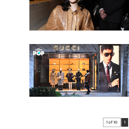
1 of 10
1