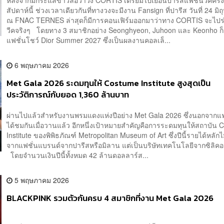
สัปดาห์นี้ ช่วงเวลาเดียวกันที่ทางวงจะมีงาน Fansign ที่ปารีส วันที่ 24 มิถ
ณ FNAC TERNES ล่าสุดก็มีการคอนเฟิร์มออกมาว่าทาง CORTIS จะไปร
วีคจริงๆ โดยทาง 3 สมาชิกอย่าง Seonghyeon, Juhoon และ Keonho 
แฟชั่นโชว์ Dior Summer 2027 ซึ่งเป็นผลงานคอลเล็...
6 พฤษภาคม 2026
Met Gala 2026 ระดมทุนให้ Costume Institute สูงสุดเป็น
ประวัติการณ์กับยอด 1,360 ล้านบาท
ผ่านไปแล้วสำหรับงานพรมแดงแห่งปีอย่าง Met Gala 2026 ซึ่งนอกจากแฟช
ได้ชมกันเมื่อวานแล้ว อีกหนึ่งเป้าหมายสำคัญคือการระดมทุนให้สถาบัน
Institute ของพิพิธภัณฑ์ Metropolitan Museum of Art ซึ่งปีนี้รายได้หลักไ
จากแฟชั่นแบรนด์จากปารีสหรือมิลาน แต่เป็นบริษัทเทคโนโลยีจากซิลิคอ
โดยจำนวนเงินปีนี้ทั้งหมด 42 ล้านดอลลาร์ส...
5 พฤษภาคม 2026
BLACKPINK รวมตัวกันครบ 4 สมาชิกที่งาน Met Gala 2026