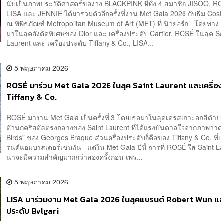
นับเป็นภาพประวัติศาสตร์ของวง BLACKPINK ที่ทั้ง 4 สมาชิก JISOO, R
LISA และ JENNIE ได้มารวมตัวอีกครั้งที่งาน Met Gala 2026 กับธีม Cos
ณ พิพิธภัณฑ์ Metropolitan Museum of Art (MET) ที่ นิวยอร์ก โดยทา
มาในลุคสั่งตัดพิเศษของ Dior และ เครื่องประดับ Cartier, ROSÉ ในลุค S
Laurent และ เครื่องประดับ Tiffany & Co., LISA...
5 พฤษภาคม 2026
ROSÉ มาร่วม Met Gala 2026 ในลุค Saint Laurent และเครื่อ
Tiffany & Co.
ROSÉ มางาน Met Gala เป็นครั้งที่ 3 โดยเธอมาในลุดเดรสเกาะอกสีดำป
ตัวนกคริสตัลตรงกลางของ Saint Laurent ที่ได้แรงบันดาลใจจากภาพวา
Birds” ของ Georges Braque ส่วนครื่องประดับก็คือของ Tiffany & Co. ที
รนด์แอมบาสเดอร์เช่นกัน แต่ใน Met Gala ปีนี้ การที่ ROSÉ ใส่ Saint La
น่าจะมีความสำคัญมากกว่าสองครั้งก่อน เพร...
5 พฤษภาคม 2026
LISA มาร่วมงาน Met Gala 2026 ในลุคแบรนด์ Robert Wun แล
ประดับ Bvlgari