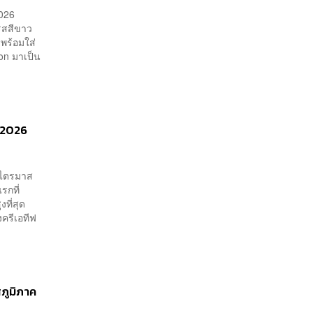
2026
ดรสสีขาว
พร้อมใส่
son มาเป็น
ี 2026
ำไตรมาส
รกที่
งที่สุด
ครีเอทีฟ
ภูมิภาค