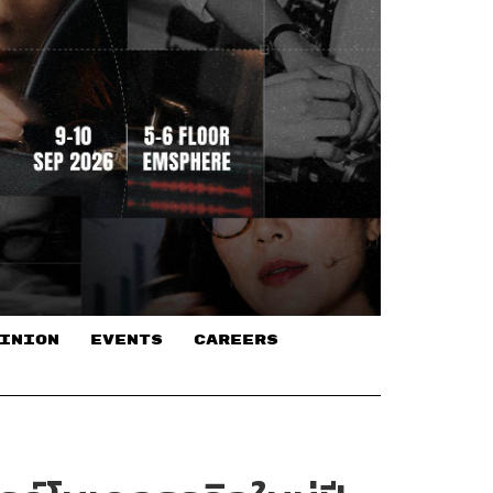
INION
EVENTS
CAREERS