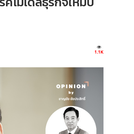
ค์โมเดลธุรกิจใหม่ปี
1.1K