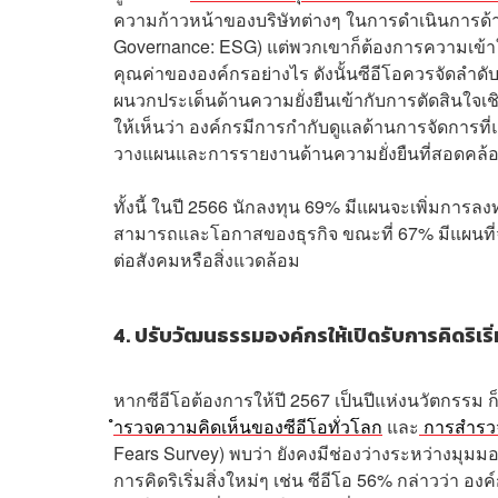
ความก้าวหน้าของบริษัทต่างๆ ในการดำเนินการด้า
Governance: ESG) แต่พวกเขาก็ต้องการความเข้าใจท
คุณค่าขององค์กรอย่างไร ดังนั้นซีอีโอควรจัดลำดับคว
ผนวกประเด็นด้านความยั่งยืนเข้ากับการตัดสินใจเ
ให้เห็นว่า องค์กรมีการกำกับดูแลด้านการจัดการที่
วางแผนและการรายงานด้านความยั่งยืนที่สอดคล้อ
ทั้งนี้ ในปี 2566 นักลงทุน 69% มีแผนจะเพิ่มการล
สามารถและโอกาสของธุรกิจ ขณะที่ 67% มีแผนที่
ต่อสังคมหรือสิ่งแวดล้อม
4. ปรับวัฒนธรรมองค์กรให้เปิดรับการคิดริเริ่
หากซีอีโอต้องการให้ปี 2567 เป็นปีแห่งนวัตกรรม 
ำรวจความคิดเห็นของซีอีโอทั่วโลก
และ
การสำรวจ
Fears Survey) พบว่า ยังคงมีช่องว่างระหว่างมุมม
การคิดริเริ่มสิ่งใหม่ๆ เช่น ซีอีโอ 56% กล่าวว่