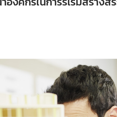
ำองค์กรในการริเริ่มสร้างสรร