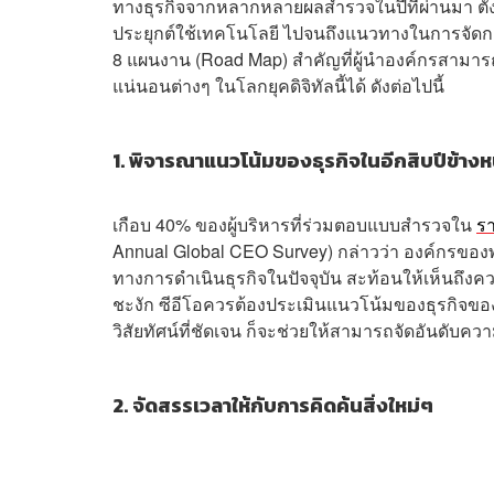
ทางธุรกิจจากหลากหลายผลสำรวจในปีที่ผ่านมา ตั
ประยุกต์ใช้เทคโนโลยี ไปจนถึงแนวทางในการจัดการ
8 แผนงาน (Road Map) สำคัญที่ผู้นำองค์กรสามาร
แน่นอนต่างๆ ในโลกยุคดิจิทัลนี้ได้ ดังต่อไปนี้
1. พิจารณาแนวโน้มของธุรกิจในอีกสิบปีข้างห
เกือบ 40% ของผู้บริหารที่ร่วมตอบแบบสำรวจใน
รา
Annual Global CEO Survey) กล่าวว่า องค์กรของพ
ทางการดำเนินธุรกิจในปัจจุบัน สะท้อนให้เห็นถึงคว
ชะงัก ซีอีโอควรต้องประเมินแนวโน้มของธุรกิจของ
วิสัยทัศน์ที่ชัดเจน ก็จะช่วยให้สามารถจัดอันดับ
2. จัดสรรเวลาให้กับการคิดค้นสิ่งใหม่ๆ