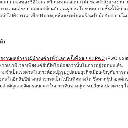
้งแต่มุมมองของซีอีโอและนักลงทุนต่อแนวโน้มของกำลังแรงงาน 
ความเสี่ยง มาแลกเปลี่ยนกับคุณผู้อ่าน โดยบทความชิ้นนี้ได้นำ
ถนำไปพิจารณาเพื่อปรับกลยุทธ์และเตรียมพร้อมรับมือกับความไม่
น้า
ยงานผลสำรวจผู้นำองค์กรทั่วโลก ครั้งที่ 26 ของ PwC
(PwC’s 26
วกเขามีเวลาเพียงแค่สิบปีหรือน้อยกว่านั้นในการอยู่รอดบนเส้น
ามจำเป็นเร่งด่วนในการต้องปฏิรูปรูปแบบธุรกิจเมื่อเผชิญกับการหย
ตนในอีกสิบปีข้างหน้าว่าจะเป็นไปในทิศทางใด ซึ่งหากผู้นำองค์กร
ความสำคัญและจัดกรอบเวลาในการเดินทางสู่การเปลี่ยนแปลงต่างๆ ไ