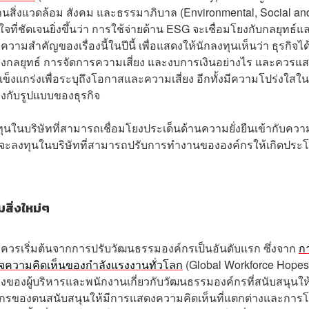
นสิ่งแวดล้อม สังคม และธรรมาภิบาล (Environmental, Social an
ี่ชัดเจนยิ่งขึ้นว่า การใช้จ่ายด้าน ESG จะเชื่อมโยงกับกลยุทธ์แ
ามสำคัญของเรื่องนี้ในปีนี้ เพื่อแสดงให้นักลงทุนเห็นว่า ธุรกิจได
ชิงกลยุทธ์ การจัดการความเสี่ยง และงบการเงินอย่างไร และควรแ
แข็งแกร่งเพื่อระบุถึงโอกาสและความเสี่ยง อีกทั้งมีความโปร่งใสใ
งกับรูปแบบของธุรกิจ
งทุนในบริษัทที่สามารถเชื่อมโยงประเด็นด้านความยั่งยืนเข้ากับควา
จะลงทุนในบริษัทที่สามารถปรับการทำงานขององค์กรให้เกิดประโ
มสิ่งใหม่ๆ
ก็ควรเริ่มต้นจากการปรับวัฒนธรรมองค์กรเป็นอันดับแรก ซึ่งจาก
ก
ความคิดเห็นของกำลังแรงงานทั่วโลก
(Global Workforce Hopes
องของผู้บริหารและพนักงานเกี่ยวกับวัฒนธรรมองค์กรที่สนับสนุนให้
า องค์กรของตนสนับสนุนให้มีการแสดงความคิดเห็นที่แตกต่างและการโ