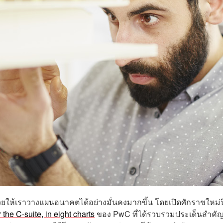
่วยให้เราวางแผนอนาคตได้อย่างมั่นคงมากขึ้น โดยเปิดศักราชใหม่ป
the C-suite, in eight charts
ของ PwC ที่ได้รวบรวมประเด็นสำคั