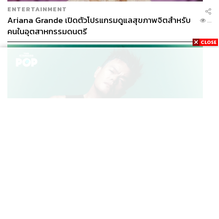
ABOUT THE AUTHOR
ENTERTAINMENT
Ariana Grande เปิดตัวโปรแกรมดูแลสุขภาพจิตสำหรับ
THE STANDARD TEAM
...
คนในอุตสาหกรรมดนตรี
กองบรรณาธิการ THE STANDARD
K-POP
JYP จ่ายเงินกว่า 46 ล้านบาทต่อปี สำหรับการทำโรงอาหา
...
รออร์แกนิกในบริษัท