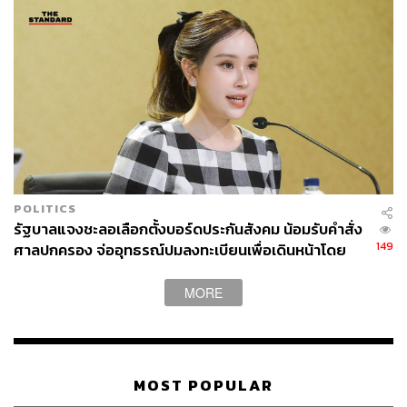
POLITICS
รัฐบาลแจงชะลอเลือกตั้งบอร์ดประกันสังคม น้อมรับคำสั่ง
149
ศาลปกครอง จ่ออุทธรณ์ปมลงทะเบียนเพื่อเดินหน้าโดย
เร็ว
MORE
MOST POPULAR