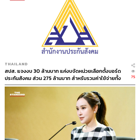
ABOUT THE AUTHOR
THE STANDARD TEAM
กองบรรณาธิการ THE STANDARD
THAILAND
สปส. แจงงบ 30 ล้านบาท แค่งบจัดหน่วยเลือกตั้งบอร์ด
75
ประกันสังคม ส่วน 275 ล้านบาท สำหรับรวมค่าใช้จ่ายทั้ง
โครงการ