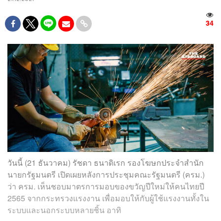
34
วันนี้ (21 ธันวาคม) รัชดา ธนาดิเรก รองโฆษกประจำสำนัก
นายกรัฐมนตรี เปิดเผยหลังการประชุมคณะรัฐมนตรี (ครม.)
ว่า ครม. เห็นชอบมาตรการมอบของขวัญปีใหม่ให้คนไทยปี
2565 จากกระทรวงแรงงาน เพื่อมอบให้กับผู้ใช้แรงงานทั้งใน
ระบบและนอกระบบหลายชิ้น อาทิ