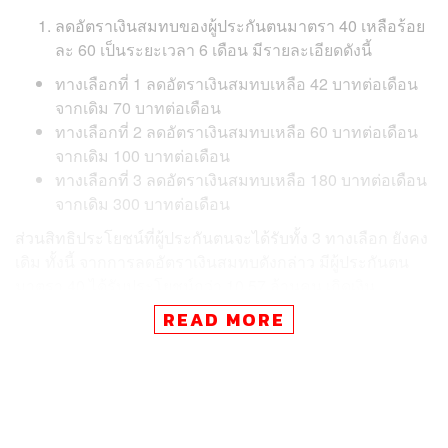
ลดอัตราเงินสมทบของผู้ประกันตนมาตรา 40 เหลือร้อย
ละ 60 เป็นระยะเวลา 6 เดือน มีรายละเอียดดังนี้
ทางเลือกที่ 1 ลดอัตราเงินสมทบเหลือ 42 บาทต่อเดือน
จากเดิม 70 บาทต่อเดือน
ทางเลือกที่ 2 ลดอัตราเงินสมทบเหลือ 60 บาทต่อเดือน
จากเดิม 100 บาทต่อเดือน
ทางเลือกที่ 3 ลดอัตราเงินสมทบเหลือ 180 บาทต่อเดือน
จากเดิม 300 บาทต่อเดือน
ส่วนสิทธิประโยชน์ที่ผู้ประกันตนจะได้รับทั้ง 3 ทางเลือก ยังคง
เดิม ทั้งนี้ จากการลดอัตราเงินสมทบดังกล่าว มีผู้ประกันตน
มาตรา 40 ได้รับประโยชน์กว่า 10.57 ล้านคน เกิดเงิน
หมุนเวียนเข้าสู่ระบบเศรษฐกิจกว่า 1,408 ล้านบาท
READ MORE
เพิ่มอัตราเงินสงเคราะห์จากกองทุนสงเคราะห์ลูกจ้าง
สูงสุด 100 เท่า เพื่อบรรเทาความเดือดร้อนให้แก่ลูกจ้าง
ที่ถูกนายจ้างเลิกจ้างหรือค้างจ่ายเงินเดือน ซึ่งได้รับผลก
ระทบจากการแพร่ระบาดของโรคโควิด ดังนี้