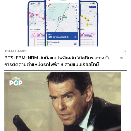
THAILAND
BTS-EBM-NBM จับมือแอปพลิเคชัน ViaBus ยกระดับ
...
การติดตามตำแหน่งรถไฟฟ้า 3 สายแบบเรียลไทม์