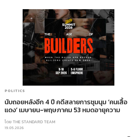
POLITICS
นับถอยหลังอีก 4 ปี คดีสลายการชุมนุม ‘คนเสื้อ
แดง’ เมษายน-พฤษภาคม 53 หมดอายุความ
โดย
THE STANDARD TEAM
19.05.2026