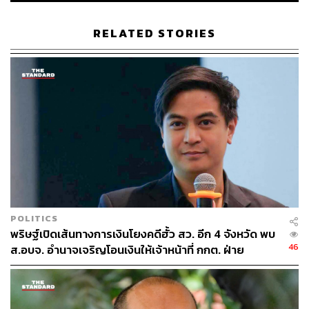
RELATED STORIES
POLITICS
พริษฐ์เปิดเส้นทางการเงินโยงคดีฮั้ว สว. อีก 4 จังหวัด พบ
46
ส.อบจ. อำนาจเจริญโอนเงินให้เจ้าหน้าที่ กกต. ฝ่าย
สืบสวน