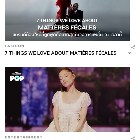
FASHION
7 THINGS WE LOVE ABOUT MATIÈRES FÉCALES
...
ENTERTAINMENT