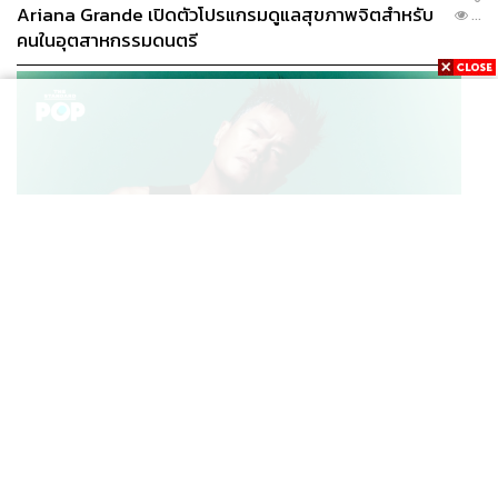
Ariana Grande เปิดตัวโปรแกรมดูแลสุขภาพจิตสำหรับ
...
คนในอุตสาหกรรมดนตรี
K-POP
JYP จ่ายเงินกว่า 46 ล้านบาทต่อปี สำหรับการทำโรงอาหา
...
รออร์แกนิกในบริษัท