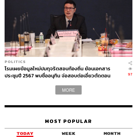
POLITICS
โรมเผยข้อมูลใหม่ปมทุจริตสอบท้องถิ่น ย้อนเอกสาร
97
ประชุมปี 2567 พบชื่ออนุทิน จ่อสอบต่อเอี่ยวตัดตอน
ม.บูรพา หรือไม่
MORE
MOST POPULAR
TODAY
WEEK
MONTH