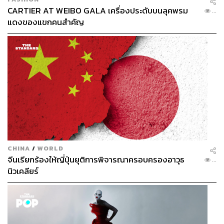
CARTIER AT WEIBO GALA เครื่องประดับบนลุคพรม
...
แดงของแขกคนสำคัญ
CHINA
/
WORLD
จีนเรียกร้องให้ญี่ปุ่นยุติการพิจารณาครอบครองอาวุธ
...
นิวเคลียร์