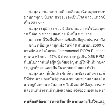
ข้อมูลจากเอกสารผลดี-ผลเสียของนิคมอุตสาหกรร
มาบตาพุด 5 ปีแรก ชาวระยองเป็นโรคภาวะแทรกซ้อน
เป็น 231 ราย
ข้อมูลระบุอีกว่า ช่วง 5 ปีแรกของการตั้งนิคมอ
10 ปีต่อมา ชาวระยองป่วยเพิ่มขึ้น 275 ราย
นอกจากนี้ในพื้นที่ระยองยังเกิดปัญหาฝนกรด คือกา
ขณะที่ข้อมูลล่าสุดเมื่อวันที่ 18 กันยายน 2560
แวดล้อม หรือไอเพน (International POPs Eliminatio
ทุกคน หรือกว่า 97% มีสารปรอทสูงเกิน 0.58 PP
ที่แย่ไปกว่านั้นคือผู้หญิงวัยเจริญพันธุ์ในพื้นที
ปัญญาต่ำลง และเป็นอันตรายต่อไตและหัวใจ
ข้อมูลเหล่านี้เป็นประจักษ์พยานชัดเจนถึงความล้
ปีที่ผ่านมา และเมื่อรัฐบาล คสช. พยายามสานต่อโค
เศรษฐกิจภาคตะวันออก หวังเพิ่มเสน่ห์ดึงดูดการล
และคนที่ทำงานด้านสิ่งแวดล้อมจึงจ้องมองและพยา
คนท้องที่ต้องการทางเลือกที่หลากหลาย ไม่ใช่แค