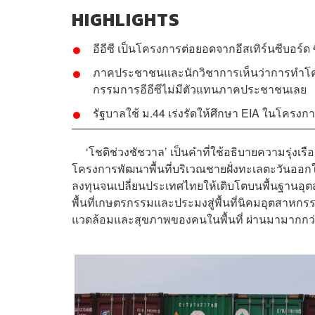
HIGHLIGHTS
อีอีซี เป็นโครงการต่อยอดจากอีสเทิร์นซีบอร์ด 
ภาคประชาชนและนักวิชาการเห็นว่าการทำโ
กรรมการอีอีซีไม่มีตัวแทนภาคประชาชนเลย
รัฐบาลใช้ ม.44 เร่งรัดให้ศึกษา EIA ในโครงก
‘โชติช่วงชัชวาล’ เป็นคำที่ใช้อธิบายความรุ่งเรื
โครงการพัฒนาพื้นที่บริเวณชายฝั่งทะเลตะวันออกในย
ลงทุนจนเปลี่ยนประเทศไทยให้เติบโตบนพื้นฐานอุตสา
พื้นที่เกษตรกรรมและประมงสู่พื้นที่นิคมอุตสาหกร
แวดล้อมและสุขภาพของคนในพื้นที่ ผ่านมามากกว่า 30