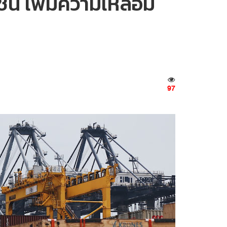
าชน เพิ่มความเหลื่อม
97