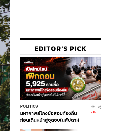
EDITOR'S PICK
POLITICS
536
มหากาพย์โกงข้อสอบท้องถิ่น
ก่อนเดินหน้าสู่จุดจบในสัปดาห์
นี้