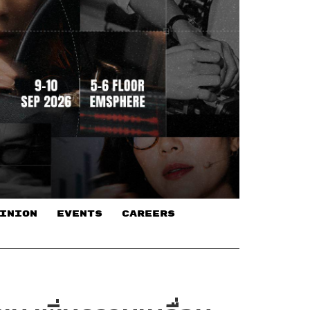
INION
EVENTS
CAREERS