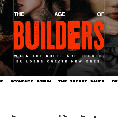
E
ECONOMIC FORUM
THE SECRET SAUCE​
OP