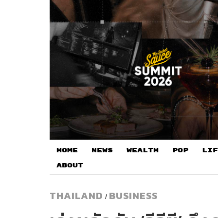
HOME
NEWS
WEALTH
POP
LIF
ABOUT
THAILAND
BUSINESS
/