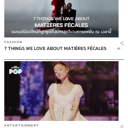
ใหม่” ในภาคเหนือของไทย ชื่นชอบและเป็นติ่ง
ครูบาตั้งแต่เด็ก
FASHION
7 THINGS WE LOVE ABOUT MATIÈRES FÉCALES
...
ENTERTAINMENT