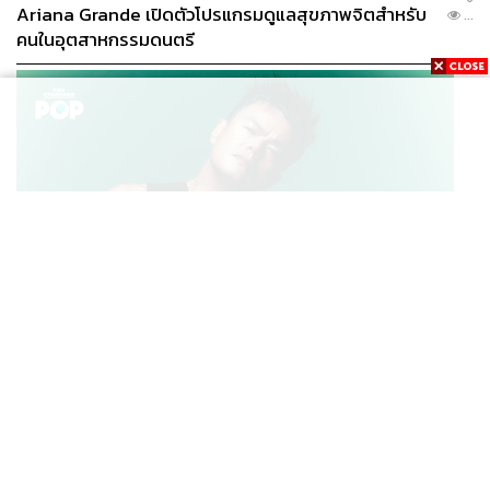
Ariana Grande เปิดตัวโปรแกรมดูแลสุขภาพจิตสำหรับ
...
คนในอุตสาหกรรมดนตรี
K-POP
JYP จ่ายเงินกว่า 46 ล้านบาทต่อปี สำหรับการทำโรงอาหา
...
รออร์แกนิกในบริษัท