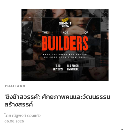
THAILAND
‘ชิงช้าสวรรค์’: ศักยภาพคนและวัฒนธรรม
สร้างสรรค์
โดย
ณัฐพงศ์ ดวงแก้ว
06.06.2026