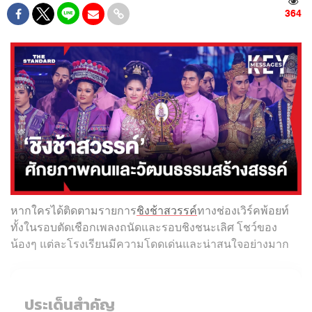
364
หากใครได้ติดตามรายการ
ชิงช้าสวรรค์
ทางช่องเวิร์คพ้อยท์
ทั้งในรอบตัดเชือกเพลงถนัดและรอบชิงชนะเลิศ โชว์ของ
น้องๆ แต่ละโรงเรียนมีความโดดเด่นและน่าสนใจอย่างมาก
ประเด็นสำคัญ