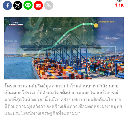
1.1K
โครงการแลนด์บริดจ์มูลค่ากว่า 1 ล้านล้านบาท กำลังกลาย
เป็นเมกะโปรเจกต์ที่สังคมไทยตั้งคำถามและวิพากษ์วิจารณ์
มากที่สุดในห้วงเวลานี้ แม้ภาครัฐจะพยายามผลักดันนโยบาย
นี้ด้วยความมุ่งหวังว่า จะสร้างเส้นทางเชื่อมต่อสองมหาสมุทร
และประโยชน์ทางเศรษฐกิจที่จะตามมา