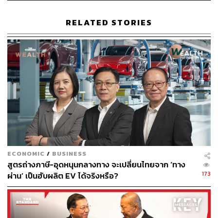
RELATED STORIES
ECONOMIC
/
BUSINESS
สูตรถ่างภาษี-อุดหนุนกลางทาง จะเปลี่ยนไทยจาก ‘ทาง
173
ผ่าน’ เป็นฮับผลิต EV ได้จริงหรือ?
ทำไมแลนด์บริดจ์ทดแทนช่องแคบมะละกาไม่ได้