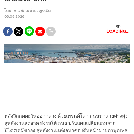
โดย
เสาวลักษณ์ เขตสูงเนิน
03.06.2026
LOADING...
หลังวิกฤตตะวันออกกลาง ด้วยเทรนด์โลก ถนนทุกสายต่างมุ่ง
สู่พลังงานสะอาด ส่งผลให้ กนอ.ปรับแผนเปลี่ยนเกมจาก
ปิโตรเคมีขาลง สู่พลังงานแห่งอนาคต เดินหน้ามาบตาพุดเฟส