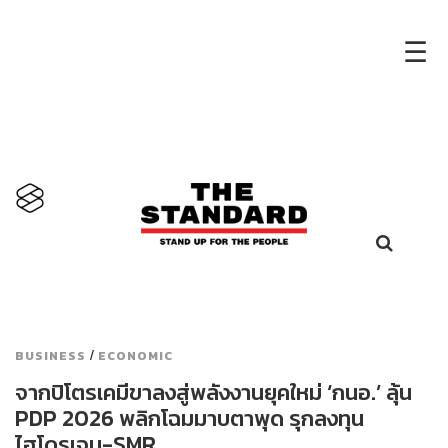
×
☰
/
BUSINESS
ECONOMIC
จากปิโตรเคมีขาลงสู่พลังงานยุคใหม่ ‘กนอ.’ ลุ้น
PDP 2026 พลิกโฉมมาบตาพุด รุกลงทุน
ไฮโดรเจน-SMR