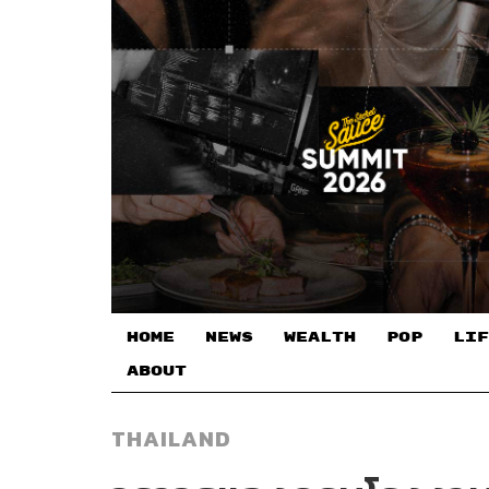
HOME
NEWS
WEALTH
POP
LIF
ABOUT
THAILAND