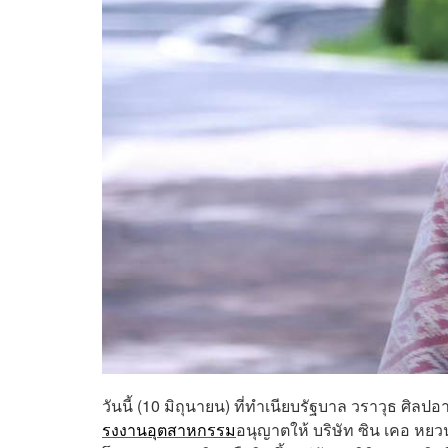
วันนี้ (10 มิถุนายน) ที่ทำเนียบรัฐบาล วราวุธ ศิล
รงงานอุตสาหกรรม
อนุญาตให้ บริษัท ซิน เคอ หยว