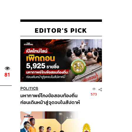
EDITOR'S PICK
81
POLITICS
573
มหากาพย์โกงข้อสอบท้องถิ่น
ก่อนเดินหน้าสู่จุดจบในสัปดาห์
นี้