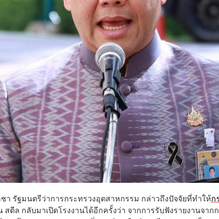
ปอาชา รัฐมนตรีว่าการกระทรวงอุตสาหกรรม กล่าวถึงปัจจัยที่ทำให้
ก
น สตีล กลับมาเปิดโรงงานได้อีกครั้งว่า จากการรับฟังรายงานจาก