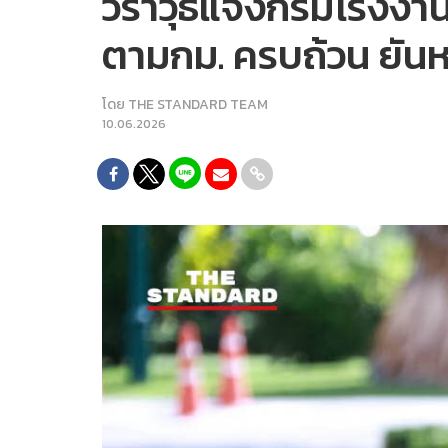
วราวุธแจงกรมโรงงานฯ
ตามกม. ครบถ้วน ยันห
โดย
THE STANDARD TEAM
10.06.2026