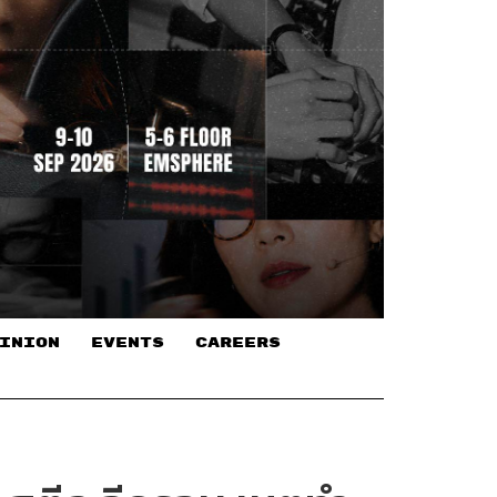
INION
EVENTS
CAREERS