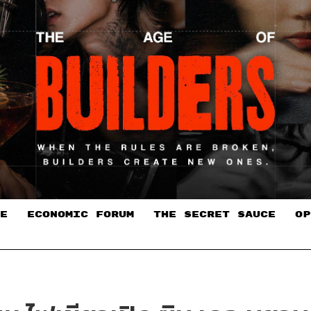
E
ECONOMIC FORUM
THE SECRET SAUCE​
OP