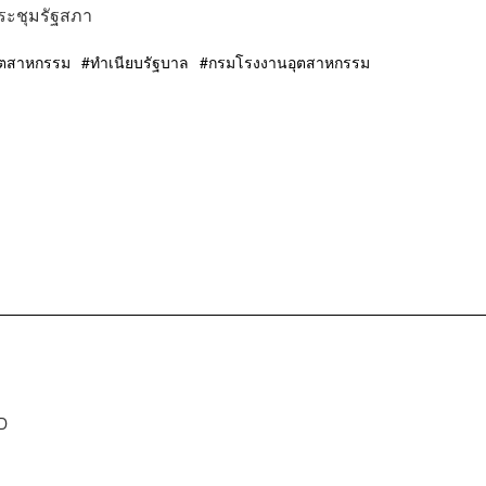
ประชุมรัฐสภา
ุตสาหกรรม
ทำเนียบรัฐบาล
กรมโรงงานอุตสาหกรรม
D