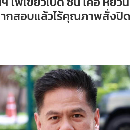
 ไฟเขียวเปิด ซิน เคอ หยวน 
ากสอบแล้วไร้คุณภาพสั่งปิดไ