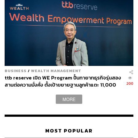
BUSINESS
/
WEALTH MANAGEMENT
ttb reserve เปิด WE Program ปั้นทายาทธุรกิจรุ่นสอง
200
สานต่อความมั่งคั่ง ตั้งเป้าขยายฐานลูกค้าแตะ 11,000
ราย ดัน AUM เติบโต 10% ต่อปีในอีก 3-5 ปีข้างหน้า
MORE
MOST POPULAR