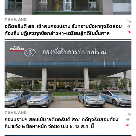
THAILAND
อดีตอธิบดี สถ. เข้าพบกองปราบ รับทราบข้อหาทุจริตสอบ
70
ท้องถิ่น ปฏิเสธทุกข้อกล่าวหา-เตรียมสู้คดีในชั้นศาล
THAILAND
กองปราบฯ สอบเข้ม ‘อดีตอธิบดี สถ.’ คดีทุจริตสอบท้อง
683
ถิ่น แจ้ง 6 ข้อหาหนัก จ่อชง ป.ป.ช. 12 ส.ค. นี้