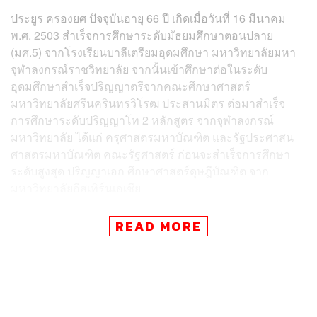
ประยูร ครองยศ ปัจจุบันอายุ 66 ปี เกิดเมื่อวันที่ 16 มีนาคม
พ.ศ. 2503 สำเร็จการศึกษาระดับมัธยมศึกษาตอนปลาย
(มศ.5) จากโรงเรียนบาลีเตรียมอุดมศึกษา มหาวิทยาลัยมหา
จุฬาลงกรณ์ราชวิทยาลัย จากนั้นเข้าศึกษาต่อในระดับ
อุดมศึกษาสำเร็จปริญญาตรีจากคณะศึกษาศาสตร์
มหาวิทยาลัยศรีนครินทรวิโรฒ ประสานมิตร ต่อมาสำเร็จ
การศึกษาระดับปริญญาโท 2 หลักสูตร จากจุฬาลงกรณ์
มหาวิทยาลัย ได้แก่ ครุศาสตรมหาบัณฑิต และรัฐประศาสน
ศาสตรมหาบัณฑิต คณะรัฐศาสตร์ ก่อนจะสำเร็จการศึกษา
ระดับสูงสุด ปริญญาเอก ศึกษาศาสตร์ดุษฎีบัณฑิต จาก
มหาวิทยาลัยอีสเทิร์นเอเชีย
ในส่วนของประวัติอาชีพและการทำงานทั่วไป ประทีปเติบโต
READ MORE
ในสายงานด้านการศึกษาและการบริหารงานส่วนท้องถิ่น
ของกรุงเทพมหานครมาโดยตลอด โดยเริ่มต้นอาชีพจากการ
เป็นครูโรงเรียนวัดคลองเตย ก่อนจะก้าวเข้าสู่สายงานบริหาร
ในตำแหน่งเจ้าหน้าที่บริหารการศึกษา 6 และผู้ช่วย
ศึกษาธิการเขต สำนักงานเขตประเวศ