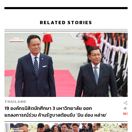
มหาวิทยาลัยศรีนครินทรวิโรฒ
ประยูร ครองยศ
เลือกตั้งผู้ว่าฯ กทม. 2569
RELATED STORIES
173
ABOUT THE AUTHOR
THE STANDARD TEAM
กองบรรณาธิการ THE STANDARD
THAILAND
19 องค์กรนิสิตนักศึกษา 3 มหาวิทยาลัย ออก
161
แถลงการณ์ร่วม ค้านรัฐบาลต้อนรับ ‘มิน อ่อง หล่าย’