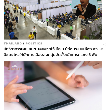
THAILAND
/
POLITICS
นักวิชาการเผย สนช. เคยคาดไว้เมื่อ 9 ปีก่อนระบบเลือก สว.
...
มีช่องโหว่ให้นักการเมืองส่งกลุ่มจัดตั้งเข้าแทรกแซง 5 พัน
ล้านยึดประเทศได้