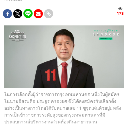
173
ในการเลือกตั้งผู้ว่าราชการกรุงเทพมหานคร หนึ่งในผู้สมัคร
ในนามอิสระคือ ประยูร ครองยศ ซึ่งได้ลงสมัครรับเลือกตั้ง
อย่างเป็นทางการโดยได้รับหมายเลข 11 ชูจุดเด่นด้วยปูมหลัง
การเป็นข้าราชการระดับสูงของกรุงเทพมหานครที่มี
ประสบการณ์บริหารงานส่วนท้องถิ่นมายาวนาน