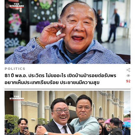
POLITICS
81 ปี พล.อ. ประวิตร ไม่ขออะไร เปิดบ้านป่ารอยต่อรับพร
92
อยากเห็นประเทศเรียบร้อย ประชาชนมีความสุข