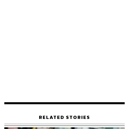
THE STANDARD TEAM
กองบรรณาธิการ THE STANDARD
ABOUT THE PHOTOGRAPHER
ชาติกล้า สำเนียงแจ่ม
ช่างภาพข่าว ประจำสำนักข่าว THE
STANDARD
RELATED STORIES