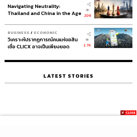
Navigating Neutrality:
Thailand and China in the Age
209
of a New Global Order
BUSINESS
/
ECONOMIC
วิเคราะห์ปรากฏการณ์คนแห่ขอสิน
2.7K
เชื่อ CLICX อาจเป็นเพียงยอด
ภูเขาน้ำแข็ง ของปัญหาหนี้ครัว
เรือนไทยที่ถูกซุกไว้
LATEST STORIES