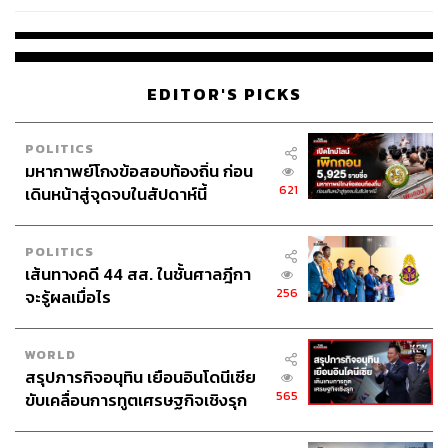
EDITOR'S PICKS
POLITICS
มหากาพย์โกงข้อสอบท้องถิ่น ก่อน
621
เดินหน้าสู่จุดจบในสัปดาห์นี้
POLITICS
เส้นทางคดี 44 สส. ในชั้นศาลฎีกา
256
จะรู้ผลเมื่อไร
WORLD
สรุปภารกิจอนุทิน เยือนอินโดนีเซีย
565
ขับเคลื่อนการทูตเศรษฐกิจเชิงรุก
ประกาศหุ้นส่วนยุทธศาสตร์ไทย –
อินโดนีเซีย