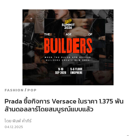
/
FASHION
POP
Prada ซื้อกิจการ Versace ในราคา 1.375 พัน
ล้านดอลลาร์โดยสมบูรณ์แบบแล้ว
โดย
พิมพ์ คำภีร์
04.12.2025