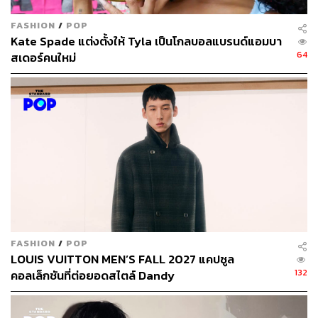
FASHION
/
POP
Kate Spade แต่งตั้งให้ Tyla เป็นโกลบอลแบรนด์แอมบา
64
สเดอร์คนใหม่
FASHION
/
POP
LOUIS VUITTON MEN’S FALL 2027 แคปซูล
132
คอลเล็กชันที่ต่อยอดสไตล์ Dandy