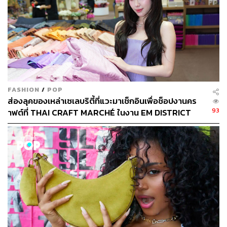
FASHION
/
POP
ส่องลุคของเหล่าเซเลบริตี้ที่แวะมาเช็กอินเพื่อช็อปงานคร
93
าฟต์ที่ THAI CRAFT MARCHÉ ในงาน EM DISTRICT
SENSE OF THAI 2026 [PR NEWS]