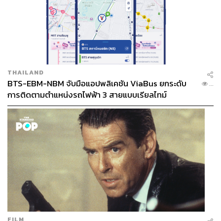
THAILAND
BTS-EBM-NBM จับมือแอปพลิเคชัน ViaBus ยกระดับ
...
การติดตามตำแหน่งรถไฟฟ้า 3 สายแบบเรียลไทม์
FILM