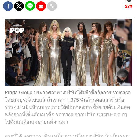
279
Prada Group ประกาศว่าทางบริษัทได้เข้าซื้อกิจการ Versace
โดยสมบูรณ์แบบแล้วในราคา 1.375 พันล้านดอลลาร์ หรือ
ราว 4.8 หมื่นล้านบาท ภายใต้ข้อตกลงการซื้อขายด้วยเงินสด
หลังจากที่เซ็นสัญญาซื้อ Versace จากบริษัท Capri Holding
ไปตั้งแต่เดือนเมษายนที่ผ่านมา
การที่ได้ Versace เข้ามาเป็นส่วนหนึ่งของบริษัท นับเป็นการ