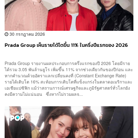
30 กรกฎาคม 2026
Prada Group เห็นรายได้โตขึ้น 11% ในครึ่งปีแรกของ 2026
Prada Group รายงานผลประกอบการครึ่งแรกของปี 2026 โดยมีราย
ได้รวม 3.05 พันล้านยูโร เพิ่มขึ้น 11% จากช่วงเดียวกันของปีก่อน และ
หากคำนวณด้วยอัตราแลกเปลี่ยนคงที่ (Constant Exchange Rate)
รายได้เติบโต 16% สะท้อนการเติบโตที่แข็งแกร่งในตลาดอเมริกาและ
เอเชียแปซิฟิก แม้ว่าสถานการณ์เศรษฐกิจและภูมิรัฐศาสตร์ทั่วโลกยัง
คงมีความไม่แน่นอน ซึ่งหากไม่รวมผลจ...