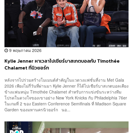
9 พฤษภาคม 2026
Kylie Jenner หาเวลาไปเชียร์บาสเกตบอลกับ Timothée
Chalamet ที่นิวยอร์ก
หลังจากไปร่วมสร้างโมเมนต์สำคัญในแวดวงแฟชั่นที่งาน Met Gala
2026 เพียงไม่กี่วันที่ผ่านมา Kylie Jenner ก็ได้ไปเชียร์บาสเกตบอลเคียง
ข้างแฟนหนุ่ม Timothée Chalamet สำหรับการแข่งขันระหว่างทีม
โปรดในดวงใจของเขาอย่าง New York Knicks กับ Philadelphia 76er
ในเกมที่ 2 ของ Eastern Conference Semifinals ที่ Madison Square
Garden ของมหานครนิวยอร์ก นอ...