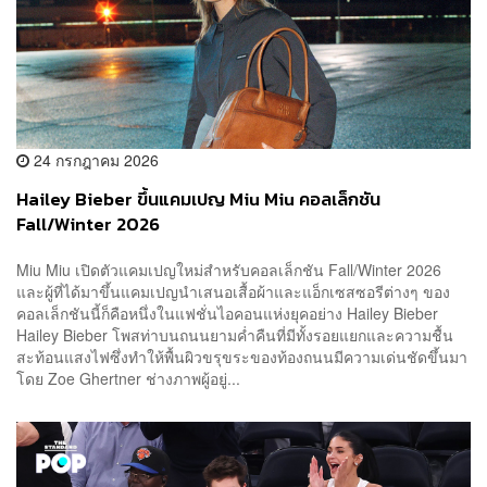
24 กรกฎาคม 2026
Hailey Bieber ขึ้นแคมเปญ Miu Miu คอลเล็กชัน
Fall/Winter 2026
Miu Miu เปิดตัวแคมเปญใหม่สำหรับคอลเล็กชัน Fall/Winter 2026
และผู้ที่ได้มาขึ้นแคมเปญนำเสนอเสื้อผ้าและแอ็กเซสซอรีต่างๆ ของ
คอลเล็กชันนี้ก็คือหนึ่งในแฟชั่นไอคอนแห่งยุคอย่าง Hailey Bieber
Hailey Bieber โพสท่าบนถนนยามค่ำคืนที่มีทั้งรอยแยกและความชื้น
สะท้อนแสงไฟซึ่งทำให้พื้นผิวขรุขระของท้องถนนมีความเด่นชัดขึ้นมา
โดย Zoe Ghertner ช่างภาพผู้อยู่...