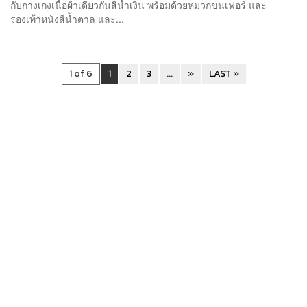
กับกางเกงเนื้อผ้าเดียวกันสีน้ำเงิน พร้อมด้วยหมวกขนเฟอร์ และ
รองเท้าหนังสีน้ำตาล และ...
1 of 6
1
2
3
...
»
LAST »