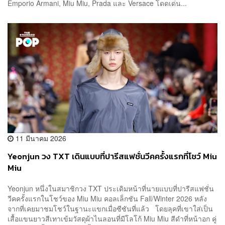
Emporio Armani, Miu Miu, Prada และ Versace โดดเด่น...
11 มีนาคม 2026
Yeonjun วง TXT เดินแบบที่ปารีสแฟชั่นวีคครั้งแรกที่โชว์ Miu
Miu
Yeonjun หนึ่งในสมาชิกวง TXT ประเดิมหน้าที่นายแบบที่ปารีสแฟชั่น
วีคครั้งแรกในโชว์ของ Miu Miu คอลเล็กชัน Fall/Winter 2026 หลัง
จากที่เคยมาชมโชว์ในฐานะแขกเมื่อซีซันที่แล้ว โดยลุคที่เขาใส่เป็น
เสื้อแขนยาวสีเทาเข้มวัสดุผ้าไนลอนที่มีโลโก้ Miu Miu สีดำที่หน้าอก คู่