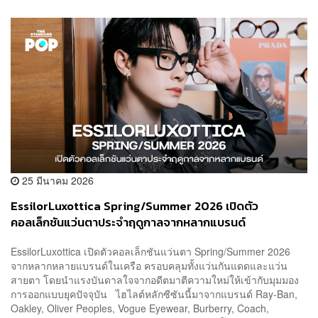
25 มีนาคม 2026
EssilorLuxottica Spring/Summer 2026 เปิดตัว
คอลเล็กชันแว่นตาประจำฤดูกาลจากหลากแบรนด์
EssilorLuxottica เปิดตัวคอลเล็กชันแว่นตา Spring/Summer 2026
จากหลากหลายแบรนด์ในเครือ ครอบคลุมทั้งแว่นกันแดดและแว่น
สายตา โดยนำแรงบันดาลใจจากอดีตมาตีความใหม่ให้เข้ากับมุมมอง
การออกแบบยุคปัจจุบัน ไฮไลต์หลักซีซันนี้มาจากแบรนด์ Ray-Ban,
Oakley, Oliver Peoples, Vogue Eyewear, Burberry, Coach,