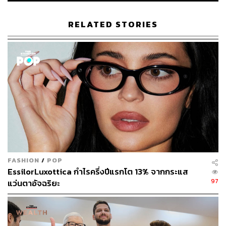
RELATED STORIES
FASHION
/
POP
EssilorLuxottica กำไรครึ่งปีแรกโต 13% จากกระแส
97
แว่นตาอัจฉริยะ