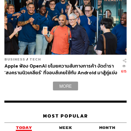
BUSINESS
/
TECH
Apple ฟ้อง OpenAI ขโมยความลับทางการค้า งัดตำรา
615
‘สงครามนิวเคลียร์’ ที่จอบส์เคยใช้กับ Android มาสู้คู่แข่ง
ที่หมายจะแทนที่ iPhone
MORE
MOST POPULAR
TODAY
WEEK
MONTH