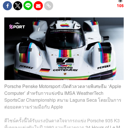
105
Porsche Penske Motorsport เปิดตัวลวดลายพิเศษธีม ‘Apple
Computer’ สำหรับการแข่งขัน IMSA WeatherTech
SportsCar Championship สนาม Laguna Seca โดยเป็นการ
ต่อยอดความร่วมมือกับ Apple
ดีไซน์ครั้งนี้ได้รับแรงบันดาลใจจากรถแข่ง Porsche 935 K3
ที่เคยลงแข่งขันในปี 1980 รวมถึงรายการ
24 Hours of Le M