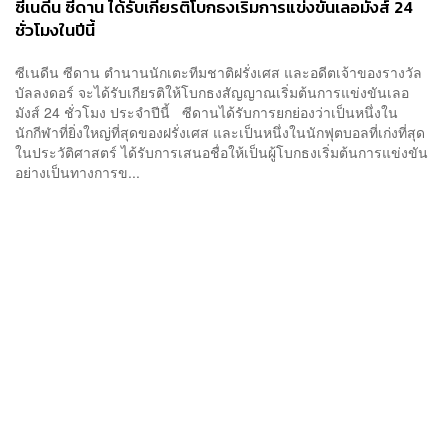
ซีเนดีน ซีดาน ได้รับเกียรติโบกธงเริ่มการแข่งขันเลอมังส์ 24
ชั่วโมงในปีนี้
ซีเนดีน ซีดาน ตำนานนักเตะทีมชาติฝรั่งเศส และอดีตเจ้าของรางวัล
บัลลงดอร์ จะได้รับเกียรติให้โบกธงสัญญาณเริ่มต้นการแข่งขันเลอ
มังส์ 24 ชั่วโมง ประจำปีนี้ ซีดานได้รับการยกย่องว่าเป็นหนึ่งใน
นักกีฬาที่ยิ่งใหญ่ที่สุดของฝรั่งเศส และเป็นหนึ่งในนักฟุตบอลที่เก่งที่สุด
ในประวัติศาสตร์ ได้รับการเสนอชื่อให้เป็นผู้โบกธงเริ่มต้นการแข่งขัน
อย่างเป็นทางการข...