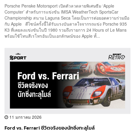
Porsche Penske Motorsport เปิดตัวลวดลายพิเศษธีม ‘Apple
Computer’ สำหรับการแข่งขัน IMSA WeatherTech SportsCar
Championship สนาม Laguna Seca โดยเป็นการต่อยอดความร่วมมือ
กับ Apple ดีไซน์ครั้งนี้ได้รับแรงบันดาลใจจากรถแข่ง Porsche 935
K3 ที่เคยลงแข่งขันในปี 1980 รวมถึงรายการ 24 Hours of Le Mans
พร้อมใช้โทนสีเรโทรอันเป็นเอกลักษณ์ของ Apple ทั้...
11 มกราคม 2026
Ford vs. Ferrari ชีวิตจริงของนักซิ่งทะลุไมล์