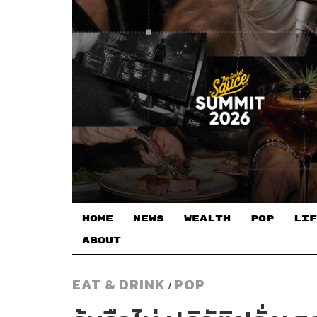
HOME
NEWS
WEALTH
POP
LIF
ABOUT
EAT & DRINK
POP
/