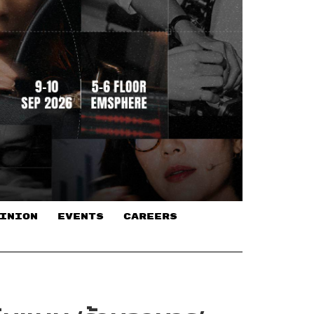
INION
EVENTS
CAREERS