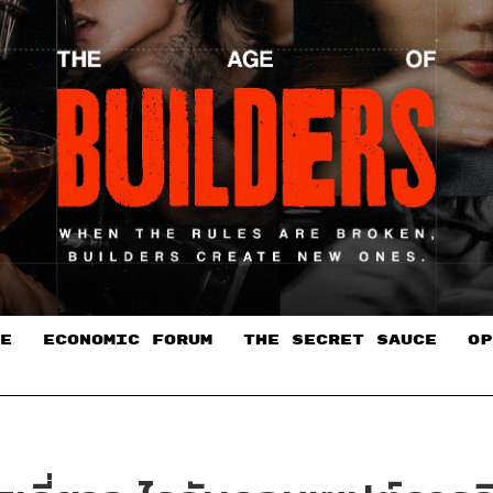
E
ECONOMIC FORUM
THE SECRET SAUCE​
OP