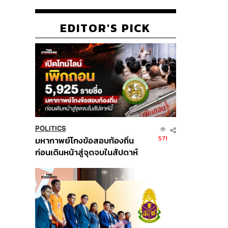
EDITOR'S PICK
POLITICS
571
มหากาพย์โกงข้อสอบท้องถิ่น
ก่อนเดินหน้าสู่จุดจบในสัปดาห์
นี้