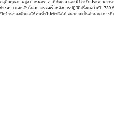
้วัตถุดิบคุณภาพสูง กำหนดราคาที่ชัดเจน และมีโต๊ะรับประทานอาห
างมาก และเติบโตอย่างรวดเร็วหลังการปฏิวัติฝรั่งเศสในปี 1789 ที
ิดร้านของตัวเองให้คนทั่วไปเข้าถึงได้ จนกลายเป็นลักษณะการกิ