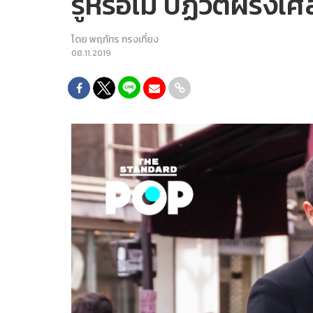
รู้หรือไม่ ปฏิวัติฝรั
โดย
พฤภัทร ทรงเที่ยง
08.11.2019