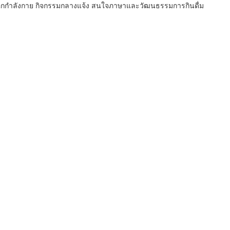
อกกำลังกาย กิจกรรมกลางแจ้ง สนใจภาษาและวัฒนธรรมการกินดื่ม