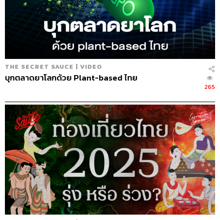
THE SECRET SAUCE | VIDEO
บุกตลาดยาโลกด้วย Plant-based ไทย
265