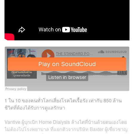
1 ใน 10 ของคนทั่วโลกเสี่ยงโรคไตเรื้อรัง เท่ากับ 850 ล้าน
ชีวิต
ที่ต้องได้รับการดูแลรักษา
Vantive ผู้บุกเบิก Home Dialysis ล้างไตที่บ้านด้วยตนเองโดย
ไม่ต้องไปโรงพยาบาล ที่แยกตัวจากบริษัท Baxter ผู้เชี่ยวชาญ