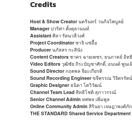
Credits
Host & Show Creator
นครินทร์ วนกิจไพบูลย์
Manager
ปวริศา ตั้งตุลานนท์
Assistant
ศิลา รัตนวลีวงศ์
Project Coordinator
ซาจิ แซ่อื้อ
Producer
นภัสสร กะสินัง
Content Creators
ชาคร ฉายเพชร, ธนภาคย์ อิทธิ
Video Editors
วุฒิชัย ถิระบัญชาศักดิ์, อนนต์ พูนเ
Sound Director
กฤตพล จียะเกียรติ
Sound Recording Engineer
ขจีพรรณ วิจิตรรัตน์
Graphic Designer
ธนิดา โตวิวัฒน์
Channel Team Lead
สิทธิโชติ สุภาวรรณ์
Senior Channel Admin
ทศพล เพิ่มพูล
Online Community Admin
สิรินยา เจษฎาพงศ์ภัก
THE STANDARD Shared Service Department