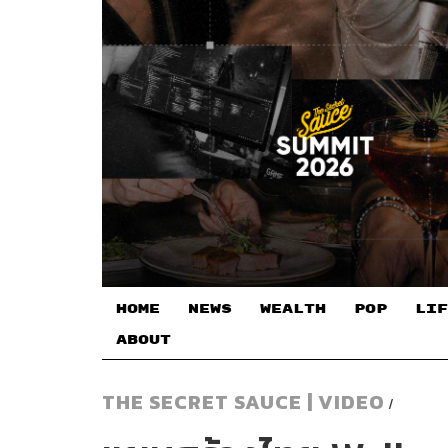
HOME
NEWS
WEALTH
POP
LIF
ABOUT
THE SECRET SAUCE | VIDEO
/