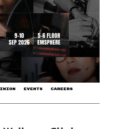
INION
EVENTS
CAREERS