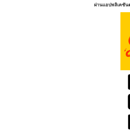
ผ่านแอปพลิเคชันต่