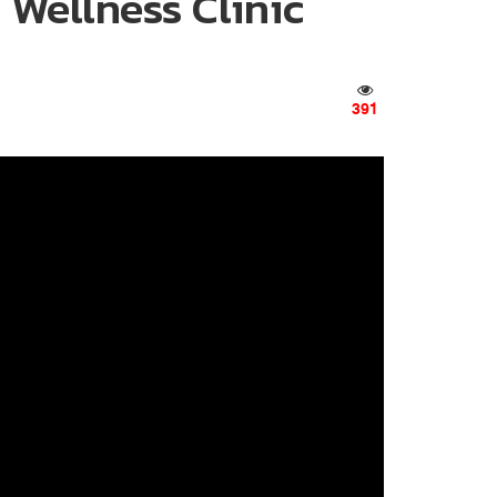
Wellness Clinic
391