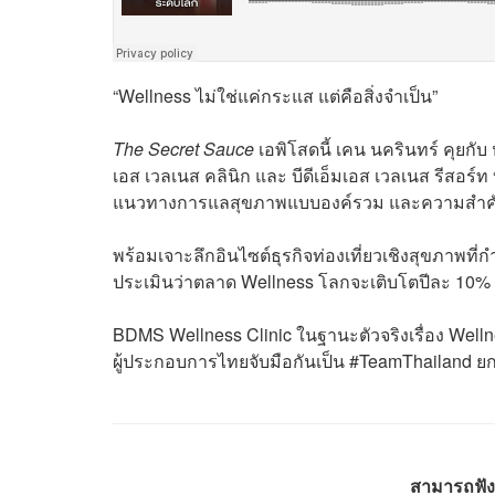
“Wellness ไม่ใช่แค่กระแส แต่คือสิ่งจำเป็น”
The Secret Sauce
เอพิโสดนี้ เคน นครินทร์ คุยกั
เอส เวลเนส คลินิก และ บีดีเอ็มเอส เวลเนส รีสอร์
แนวทางการแลสุขภาพแบบองค์รวม และความสำคัญ
พร้อมเจาะลึกอินไซต์ธุรกิจท่องเที่ยวเชิงสุขภาพที
ประเมินว่าตลาด Wellness โลกจะเติบโตปีละ 10% แ
BDMS Wellness Clinic ในฐานะตัวจริงเรื่อง Wel
ผู้ประกอบการไทยจับมือกันเป็น #TeamThailand ยก
สามารถฟัง