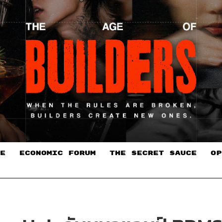
E
ECONOMIC FORUM
THE SECRET SAUCE​
OP