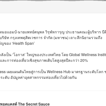
บ หมอแอมป์-นายแพทย์ตนุพล วิรุฬหการุญ ประธานคณะผู้บริหาร บีดี
ท บริษัท กรุงเทพดุสิตเวชการ จำกัด (มหาชน) เจาะลึกนิยามรวมถึง
ของ ‘Health Span’
่กำลังเป็น ‘โอกาส’ ใหญ่ของประเทศไทย โดย Global Wellness Instit
ละการท่องเที่ยวเชิงสุขภาพเติบโตสูงสุดปีละกว่า 20%
lness เผยแผนดันไทยสู่การเป็น Wellness Hub มาตรฐานระดับโลก
ระดับ อัปมูลค่าอุตสาหกรรมท่องเที่ยวไปด้วยกัน
พอดแคสต์ The Secret Sauce