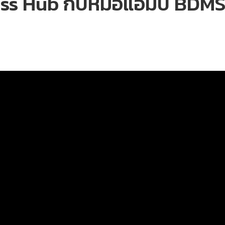
ss Hub กับหมอแอมป์ BDMS 