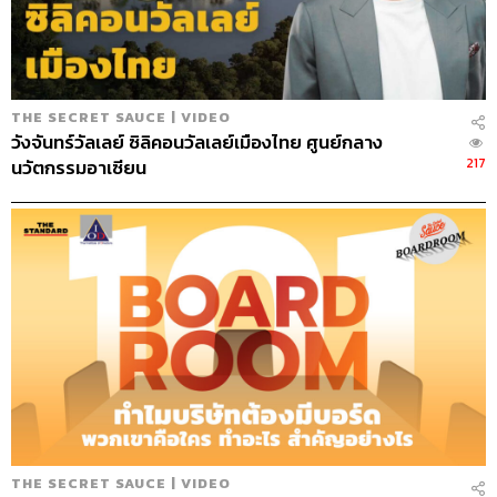
224
THE SECRET SAUCE | VIDEO
วังจันทร์วัลเลย์ ซิลิคอนวัลเลย์เมืองไทย ศูนย์กลาง
ABOUT THE HOST
217
นวัตกรรมอาเซียน
นครินทร์ วนกิจไพบูลย์
บรรณาธิการบริหาร สำนักข่าว THE
STANDARD วิทยากรด้านสื่อและการทำคอน
เทนต์ออนไลน์
THE SECRET SAUCE | VIDEO