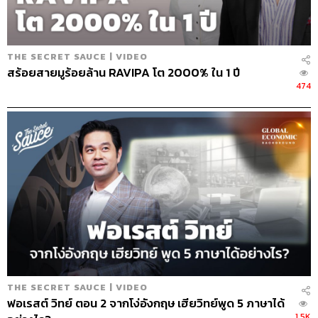
THE SECRET SAUCE | VIDEO
สร้อยสายมูร้อยล้าน RAVIPA โต 2000% ใน 1 ปี
474
THE SECRET SAUCE | VIDEO
ฟอเรสต์ วิทย์ ตอน 2 จากโง่อังกฤษ เฮียวิทย์พูด 5 ภาษาได้
1.5K