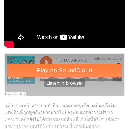
แม้ว่าการสร้าง ‘ความยั่งยืน’ ของภาคธุรกิจจะเป็นหนึ่งใน
ประเด็นที่ถูกพูดถึงอย่างมากในปัจจุบัน แต่ต้องยอมรับว่า
หลายองค์กรยังไม่ได้วางกลยุทธ์ด้านนี้ไว้ ทั้งที่จริงๆ แล้วเรา
สามารถวางแผนได้นับตั้งแต่ก่อนเริ่มดำเนินธุรกิจ