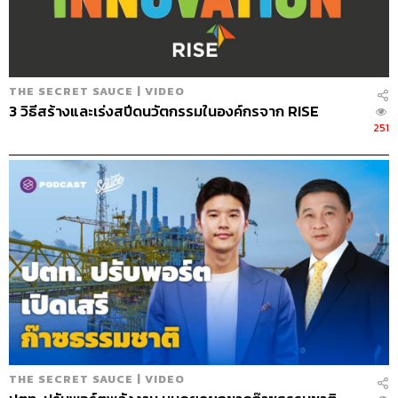
153
THE SECRET SAUCE | VIDEO
3 วิธีสร้างและเร่งสปีดนวัตกรรมในองค์กรจาก RISE
251
ABOUT THE HOST
นครินทร์ วนกิจไพบูลย์
บรรณาธิการบริหาร สำนักข่าว THE
STANDARD วิทยากรด้านสื่อและการทำคอน
เทนต์ออนไลน์
THE SECRET SAUCE | VIDEO