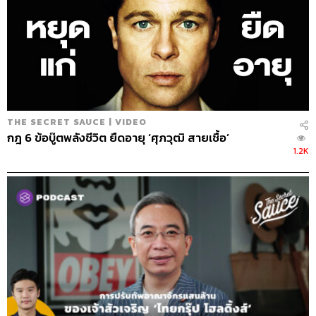
THE SECRET SAUCE | VIDEO
กฎ 6 ข้อบู๊ตพลังชีวิต ยืดอายุ ‘ศุภวุฒิ สายเชื้อ’
1.2K