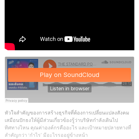
หัวใจสำคัญของการสร้างธุรกิจที่ต้องการเปลี่ยนแปลงสังคม
เสมือนปักธงให้ผู้มีส่วนเกี่ยวข้องรู้ว่าบริษัทกำลังเดินไป
ทิศทางไหน คุณค่าองค์กรคืออะไร และเป้าหมายปลายทางที่
สำคัญกว่า ‘กำไร’ มีอะไรรออยู่ข้างหน้า