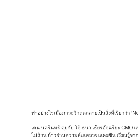
ทำอย่างไรเมื่อภาวะวิกฤตกลายเป็นสิ่งที่เรียกว่า ‘
เคน นครินทร์ คุยกับ โจ้-ธนา เธียรอัจฉริยะ CMO
ไม่ถ้วน ก้าวผ่านความล้มเหลวจนเคยชิน เรียนรู้จา