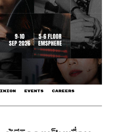
INION
EVENTS
CAREERS