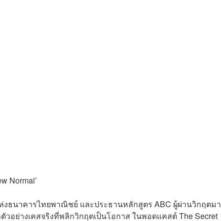
New Normal’
 แห่งธนาคารไทยพาณิชย์ และประธานหลักสูตร ABC ผู้ผ่านวิกฤตมา
กตัวอย่างเคสจริงที่พลิกวิกฤตเป็นโอกาส ในพอดแคสต์ The Secret