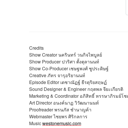
Credits
Show Creator
นครินทร์ วนกิจไพบูลย์
Show Producer
ปวริศา ตั้งตุลานนท์
Show Co-Producer
เชษฐพงศ์ ชูประดิษฐ์
Creative
ภัทร จารุอริยานนท์
Episode Editor
เดชาณัฏฐ์ ธีรดุริยสฤษฏ์
Sound Designer & Engineer
กฤตพล จียะเกียรติ
Marketing & Coordinator
อภิสิทธิ์​ หรรษาภิรมย์โช
Art Director
อนงค์นาฏ วิวัฒนานนท์
Proofreader
พรนภัส ชำนาญค้า
Webmaster
ไชยพร ศิริกลการ
Music
westonemusic.com