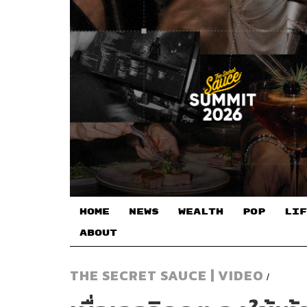
HOME
NEWS
WEALTH
POP
LIF
ABOUT
THE SECRET SAUCE | VIDEO
/