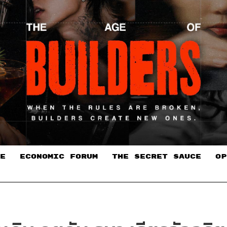
E
ECONOMIC FORUM
THE SECRET SAUCE​
OP