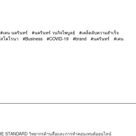
เคน นครินทร์
นครินทร์ วนกิจไพบูลย์
เคล็ดลับความสำเร็จ
วรัสโคโรนา
Business
COVID-19
brand
นครินทร์
เคน
HE STANDARD วิทยากรด้านสื่อและการทำคอนเทนต์ออนไลน์