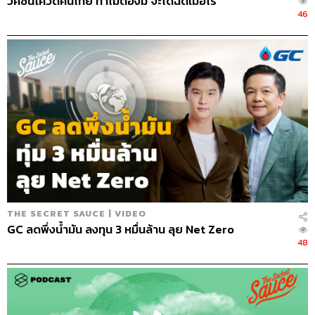
วัคซีนโควิดคนไทย ทำไมต้องมี จะได้ฉีดเมื่อไร
46
THE SECRET SAUCE | VIDEO
GC ลดพึ่งน้ำมัน ลงทุน 3 หมื่นล้าน ลุย Net Zero
48