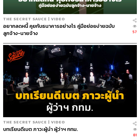
THE SECRET SAUCE | VIDEO
อยากลดหนี้ คุยกับธนาคารอย่างไร คู่มือย่อยง่ายฉบับ
57
ลูกจ้าง-นายจ้าง
THE SECRET SAUCE | VIDEO
บทเรียนดีเบต ภาวะผู้นำ ผู้ว่าฯ กทม.
81