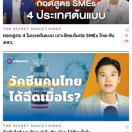
นครินทร์ วนกิจไพบูลย์
THE SECRET SAUCE | VIDEO
ถอดสูตร 4 โมเดลต้นแบบ เจาะลึกแต้มต่อ SMEs ไทย กับ
1.1K
สสว.
308
ABOUT THE HOST
นครินทร์ วนกิจไพบูลย์
บรรณาธิการบริหาร สำนักข่าว THE
STANDARD วิทยากรด้านสื่อและการทำคอน
เทนต์ออนไลน์
THE SECRET SAUCE | VIDEO