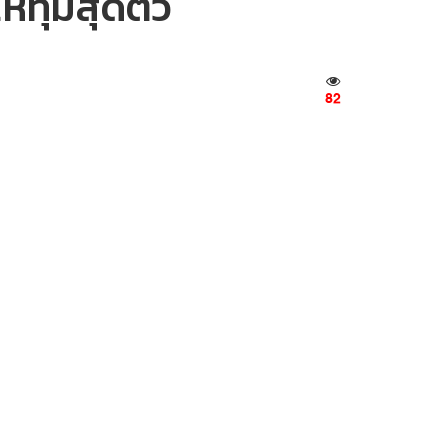
้ทุ่มสุดตัว
82