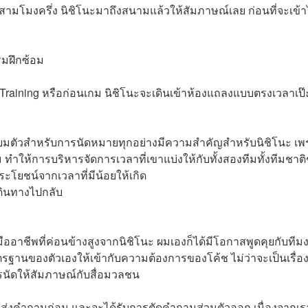
มโมงครึ่ง นิชิโนะมาถึงสนามแล้วให้สัมภาษณ์เลย ก่อนที่จะเข้
กรมฝึกซ้อม
 Training หรือก่อนเกม นิชิโนะจะเดินเข้าห้องแถลงแบบตรงเวลาเป๊
เตรียมตัวสำหรับการนัดหมายทุกอย่างมีความสำคัญสำหรับนิชิโนะ เ
ทำให้การบริหารจัดการเวลาที่เขาแบ่งให้กับทั้งสองทีมทั้งทีมชาติ
ระโยชน์จากเวลาที่มีน้อยให้เกิด
เดินทางไปกลับ
าชีพที่ค่อนข้างสูงจากนิชิโนะ ผมเองก็ได้มีโอกาสพูดคุยกับทีม
รฐานของตัวเองให้เข้ากับความต้องการของโค้ช ไม่ว่าจะเป็นเรื่อ
นัดให้สัมภาษณ์กับสื่อมวลชน
ราส่งคำถามก่อน และจะได้รับการตัดคำถามส่วนตัวออก เนื่องจากเร