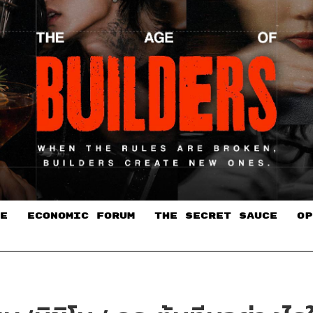
E
ECONOMIC FORUM
THE SECRET SAUCE​
OP