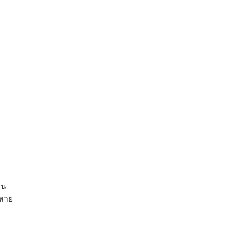
็น
หลาย