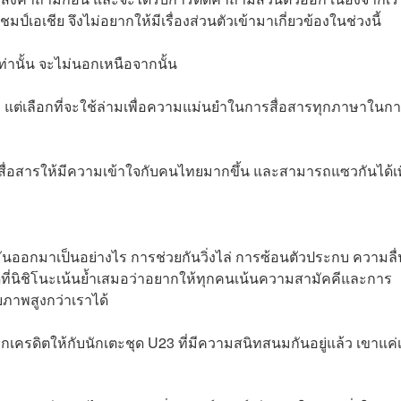
ป์เอเชีย จึงไม่อยากให้มีเรื่องส่วนตัวเข้ามาเกี่ยวข้องในช่วงนี้
่านั้น จะไม่นอกเหนือจากนั้น
ษ แต่เลือกที่จะใช้ล่ามเพื่อความแม่นยำในการสื่อสารทุกภาษาในก
สื่อสารให้มีความเข้าใจกับคนไทยมากขึ้น และสามารถแซวกันได้เพ
มันออกมาเป็นอย่างไร การช่วยกันวิ่งไล่ การซ้อนตัวประกบ ความลื่
ที่นิชิโนะเน้นย้ำเสมอว่าอยากให้ทุกคนเน้นความสามัคคีและการ
กยภาพสูงกว่าเราได้
ะยกเครดิตให้กับนักเตะชุด U23 ที่มีความสนิทสนมกันอยู่แล้ว เขาแค่เ