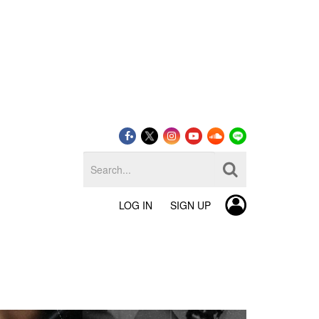
LOG IN
SIGN UP