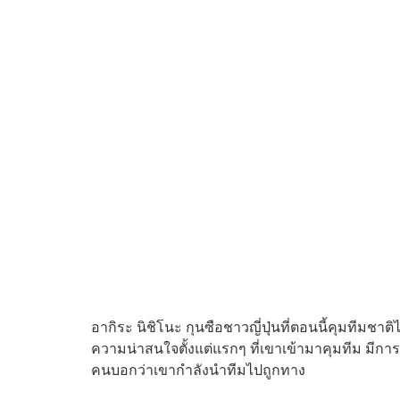
อากิระ นิชิโนะ กุนซือชาวญี่ปุ่นที่ตอนนี้คุมทีมช
ความน่าสนใจตั้งแต่แรกๆ ที่เขาเข้ามาคุมทีม มีการ
คนบอกว่าเขากำลังนำทีมไปถูกทาง