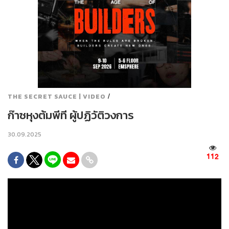
/
THE SECRET SAUCE | VIDEO
ก๊าซหุงต้มพีที ผู้ปฏิวัติวงการ
30.09.2025
112