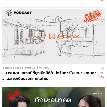
บรรณาธิการบริหาร สำนักข่าว THE
STANDARD วิทยากรด้านสื่อและการทำคอน
เทนต์ออนไลน์
THE SECRET SAUCE | VIDEO
CJ WORX เอเจนซีที่บุกเบิกมิติใหม่ๆ ในการโฆษณา และมอง
1.5K
ว่าตัวเองเป็นบริษัทเทคโนโลยี