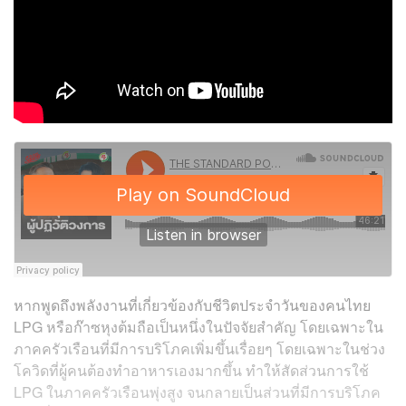
หากพูดถึงพลังงานที่เกี่ยวข้องกับชีวิตประจำวันของคนไทย
LPG หรือก๊าซหุงต้มถือเป็นหนึ่งในปัจจัยสำคัญ โดยเฉพาะใน
ภาคครัวเรือนที่มีการบริโภคเพิ่มขึ้นเรื่อยๆ โดยเฉพาะในช่วง
โควิดที่ผู้คนต้องทำอาหารเองมากขึ้น ทำให้สัดส่วนการใช้
LPG ในภาคครัวเรือนพุ่งสูง จนกลายเป็นส่วนที่มีการบริโภค