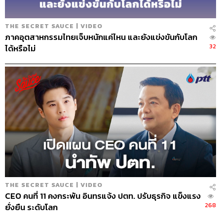
THE SECRET SAUCE | VIDEO
ภาคอุตสาหกรรมไทยเจ็บหนักแค่ไหน และยังแข่งขันกับโลก
32
ได้หรือไม่
THE SECRET SAUCE | VIDEO
CEO คนที่ 11 คงกระพัน อินทรแจ้ง ปตท. ปรับธุรกิจ แข็งแรง
268
ยั่งยืน ระดับโลก