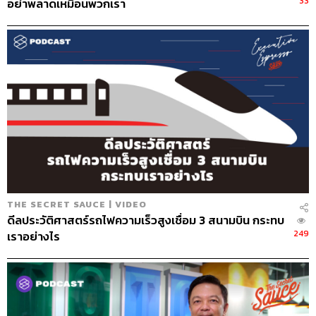
33
อย่าพลาดเหมือนพวกเรา
STANDARD วิทยากรด้านสื่อและการทำคอน
เทนต์ออนไลน์
THE SECRET SAUCE | VIDEO
ดีลประวัติศาสตร์รถไฟความเร็วสูงเชื่อม 3 สนามบิน กระทบ
249
เราอย่างไร