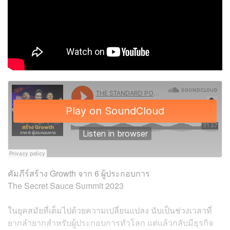
คัมภีร์สร้าง Growth จาก 6 ผู้ประกอบการ
The Secret Sauce Summit 2023
ในยุคสมัยที่เต็มไปด้วยความเปลี่ยนแปลง นับเป็นช่วงเวลาที่
ยากลำยากสำหรับผู้ประกอบการทั่วโลก แต่แล้วกลับมีธุรกิจ