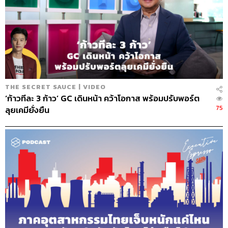
THE SECRET SAUCE | VIDEO
‘ก้าวทีละ 3 ก้าว’ GC เดินหน้า คว้าโอกาส พร้อมปรับพอร์ต
75
ลุยเคมียั่งยืน