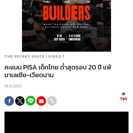
/
THE SECRET SAUCE | VIDEO
คะแนน PISA เด็กไทย ต่ำสุดรอบ 20 ปี แพ้
มาเลเซีย-เวียดนาม
19.12.2023
194