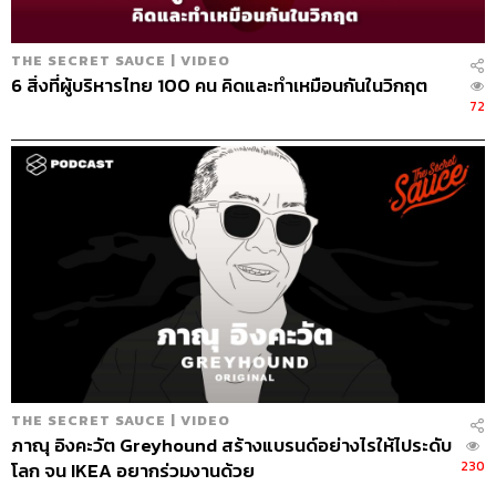
THE SECRET SAUCE | VIDEO
6 สิ่งที่ผู้บริหารไทย 100 คน คิดและทำเหมือนกันในวิกฤต
72
THE SECRET SAUCE | VIDEO
ภาณุ อิงคะวัต Greyhound สร้างแบรนด์อย่างไรให้ไประดับ
230
โลก จน IKEA อยากร่วมงานด้วย