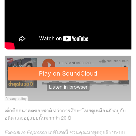
เด็กคืออนาคตของชาติ ทว่าการศึกษาไทยดูเหมือนยังอยู่กับ
อดีต และอยู่แบบนั้นมากว่า 20 ปี
Executive Espresso
เอพิโสดนี้ ชวนคุณมาพูดคุยถึง ‘ระบบ