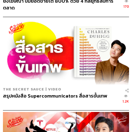
ยิงโฆษณา ปั๊มยอดขายโต 800% ด้วย 4 กลยุทธ์ลับการ
170
ตลาด
THE SECRET SAUCE | VIDEO
สรุปหนังสือ Supercommunicators สื่อสารขั้นเทพ
1.2K