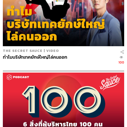
THE SECRET SAUCE | VIDEO
ทำไมบริษัทเทคยักษ์ใหญ่ไล่คนออก
100