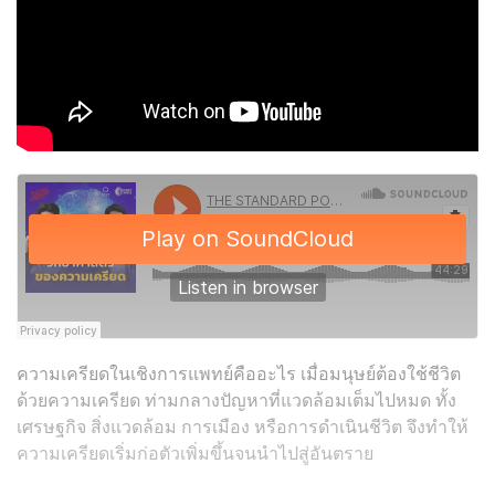
ความเครียดในเชิงการแพทย์คืออะไร เมื่อมนุษย์ต้องใช้ชีวิต
ด้วยความเครียด ท่ามกลางปัญหาที่แวดล้อมเต็มไปหมด ทั้ง
เศรษฐกิจ สิ่งแวดล้อม การเมือง หรือการดำเนินชีวิต จึงทำให้
ความเครียดเริ่มก่อตัวเพิ่มขึ้นจนนำไปสู่อันตราย