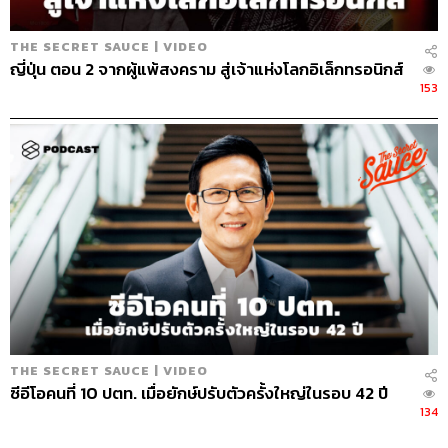
THE SECRET SAUCE | VIDEO
ญี่ปุ่น ตอน 2 จากผู้แพ้สงคราม สู่เจ้าแห่งโลกอิเล็กทรอนิกส์
153
THE SECRET SAUCE | VIDEO
ซีอีโอคนที่ 10 ปตท. เมื่อยักษ์ปรับตัวครั้งใหญ่ในรอบ 42 ปี
134