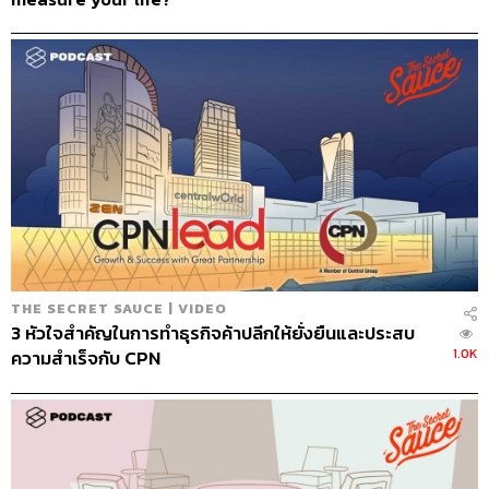
THE SECRET SAUCE | VIDEO
3 หัวใจสำคัญในการทำธุรกิจค้าปลีกให้ยั่งยืนและประสบ
1.0K
ความสำเร็จกับ CPN