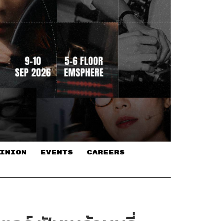
INION
EVENTS
CAREERS