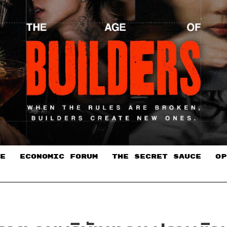
E
ECONOMIC FORUM
THE SECRET SAUCE​
OP