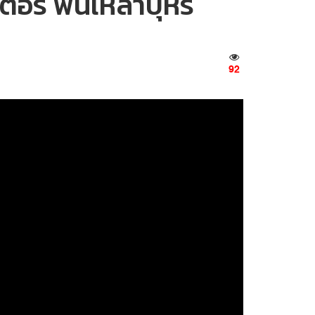
อร์ ฟันเหล้าบุหรี่
92