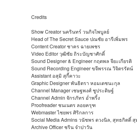
Credits
Show Creator นครินทร์ วนกิจไพบูลย์
Head of The Secret Sauce ปณชัย อารีเพิ่มพร
Content Creator ชาคร ฉายเพชร
Video Editor วุฒิชัย ถิระบัญชาศักดิ์
Sound Designer & Engineer กฤตพล จียะเกียรติ
Sound Recording Engineer ขจีพรรณ วิจิตรรัตน์
Assistant อสุมิ สุกี้คาวะ
Graphic Designer พันธิตรา หอมเดชนะกุล
Channel Manager เชษฐพงศ์ ชูประดิษฐ์
Channel Admin จักรภัทร อ่ำพริ้ง
Proofreader ชนเนตร ลอยครุฑ
Webmaster ไชยพร ศิริกลการ
Social Media Admins วนัชพร ดวงนิล, สุทธกิตติ์​ ส
Archive Officer ชริน จำปาวัน