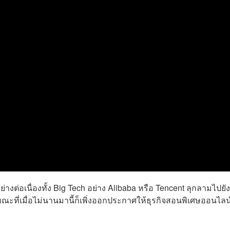
่างต่อเนื่องทั้ง Big Tech อย่าง Alibaba หรือ Tencent ลุกลามไปยังผ
ที่เมื่อไม่นานมานี้ก็เพิ่งออกประกาศให้ธุรกิจสอนพิเศษออนไลน