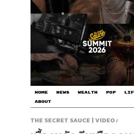
HOME
NEWS
WEALTH
POP
LIF
ABOUT
THE SECRET SAUCE | VIDEO
/