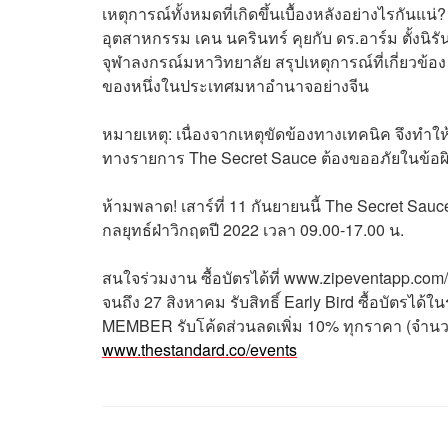
เหตุการณ์ทั้งหมดที่เกิดขึ้นเบื้องหลังอย่างไรกัน
อุตสาหกรรม เคน นครินทร์ คุยกับ ดร.อาร์ม ตั้งนิ
จุฬาลงกรณ์มหาวิทยาลัย สรุปเหตุการณ์ที่เกี่ยวข
ของหนึ่งในประเทศมหาอำนาจอย่างจีน
หมายเหตุ: เนื่องจากเหตุขัดข้องทางเทคนิค จึงทำใ
ทางรายการ The Secret Sauce ต้องขออภัยในข้อผิด
ห้ามพลาด! เสาร์ที่ 11 กันยายนนี้ The Secret Sau
กลยุทธ์ฝ่าวิกฤตปี 2022 เวลา 09.00-17.00 น.
สนใจร่วมงาน ซื้อบัตรได้ที่ www.zipeventapp.com/e
จนถึง 27 สิงหาคม รับสิทธิ์ Early Bird ซื้อบัต
MEMBER รับโค้ดส่วนลดเพิ่ม 10% ทุกราคา (จำนวนจำ
www.thestandard.co/events