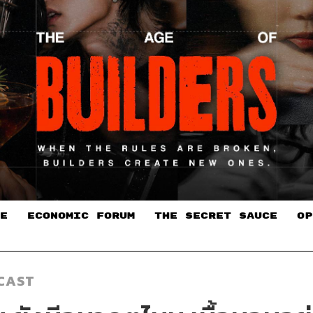
E
ECONOMIC FORUM
THE SECRET SAUCE​
OP
CAST