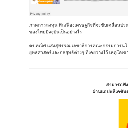
ภาคการลงทุน ฟันเฟืองเศรษฐกิจที่จะขับเคลื่อนประเ
ของไทยปัจจุบันเป็นอย่างไร
ดร.คณิศ แสงสุพรรณ เลขาธิการคณะกรรมการนโย
ยุทธศาสตร์และกลยุทธ์ต่างๆ ที่เคยวางไว้ เหตุใดเข
สามารถฟัง
ผ่านแอปพลิเคชันต่