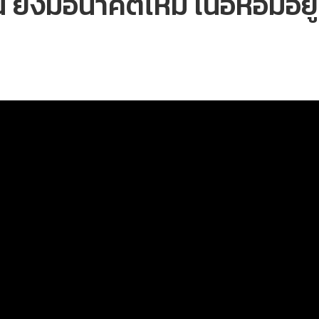
 ยังมีอนาคตไหม เนื้อหอมอยู่