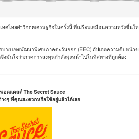
ทศไทยฝ่าวิกฤตเศรษฐกิจในครั้งนี้ ที่เปรียบเสมือนความหวังชิ้นให
บาย เขตพัฒนาพิเศษภาคตะวันออก (EEC) อัปเดตความคืบหน้าข
าจึงมั่นใจว่าภาคการลงทุนกำลังมุ่งหน้าไปในทิศทางที่ถูกต้อง
พอดแคสต์ The Secret Sauce
างๆ ที่คุณสะดวกหรือใช้อยู่แล้วได้เลย