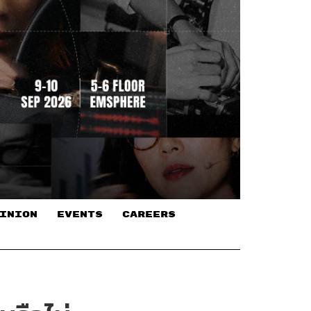
INION
EVENTS
CAREERS