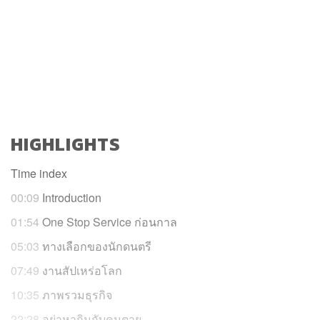
HIGHLIGHTS
Time index
00:09
Introduction
01:54
One Stop Service ก่อนกาล
05:03
ทางเลือกของนักดนตรี
07:49
งานสัปเหร่อโลก
10:35
ภาพรวมธุรกิจ
22:28
อย่าหากินกับคนตาย