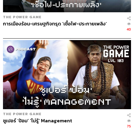
THE POWER GAME
การเมืองร้อน-เศรษฐกิจทรุด ‘เชื้อไฟ-ประกายเพลิง’
40
THE POWER GAME
ซูเปอร์ ‘ป้อม’ ‘ไม่รู้’ Management
75