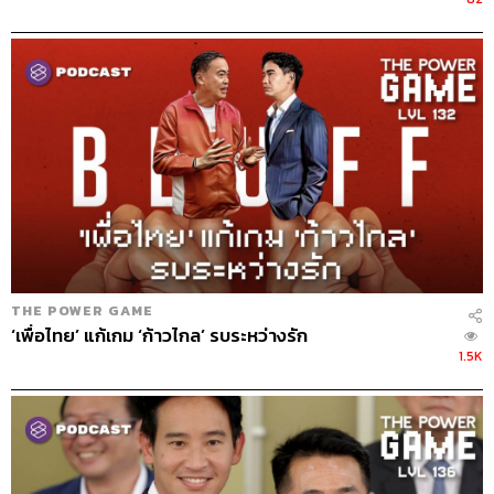
THE POWER GAME
‘เพื่อไทย’ แก้เกม ‘ก้าวไกล’ รบระหว่างรัก
1.5K