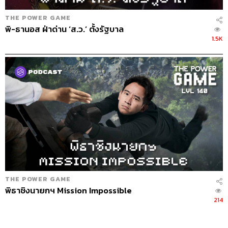
THE POWER GAME
พิ-ธานอส ฝ่าด่าน ‘ส.ว.’ ตั้งรัฐบาล
1.5K
THE POWER GAME
พิธาชิงนายกฯ Mission Impossible
214