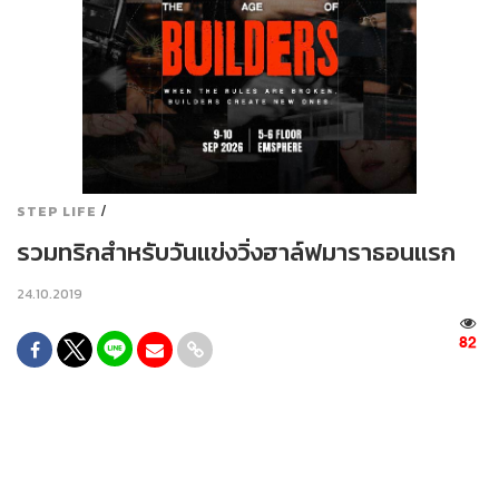
/
STEP LIFE
รวมทริกสำหรับวันแข่งวิ่งฮาล์ฟมาราธอนแรก
24.10.2019
82