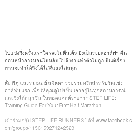
ไปแข่งวิ่งครั้งแรกใครจะไม่ตื่นเต้น ยิ่งเป็นระยะฮาล์ฟฯ คืน
ก่อนหน้าอาจนอนไม่หลับ ไปถึงงานทำตัวไม่ถูก มีแต่เรื่อง
พานจะทำให้วิ่งได้ไม่ดีและไม่สนุก
ต๊ะ พิภู และหมอเมย์ สมิตดา รวบรวมทริกสำหรับวันแข่ง
ฮาล์ฟฯ แรก เพื่อให้คุณดูโปรขึ้น เอาอยู่ในทุกสถานการณ์
และวิ่งได้สนุกขึ้น ในพอดแคสต์รายการ STEP LIFE:
Training Guide For Your First Half Marathon
เข้าร่วมกรุ๊ป STEP LIFE RUNNERS ได้ที่
www.facebook.c
om/groups/1156159271242528