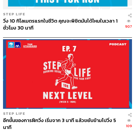
STEP LIFE
วิ่ง 10 กิโลเมตรแรกในชีวิต คุณจะพิชิตมันได้ไหมในเวลา 1
907
ชั่วโมง 30 นาที
STEP LIFE
อีกขั้นของการฝึกวิ่ง เริ่มจาก 3 นาที แล้วขยับข้ามไปวิ่ง 5
109
นาที