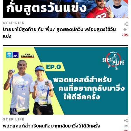
STEP LIFE
ป้ายยาไม้สุดท้าย กับ ‘พี่นะ’ สุดยอดนักวิ่ง พร้อมสูตรใช้วัน
705
แข่ง
STEP LIFE
พอดแคสต์สำหรับคนที่อยากกลับมาวิ่งให้ดีอีกครั้ง