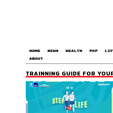
HOME
NEWS
WEALTH
POP
LIF
ABOUT
TRAINNING GUIDE FOR YOU