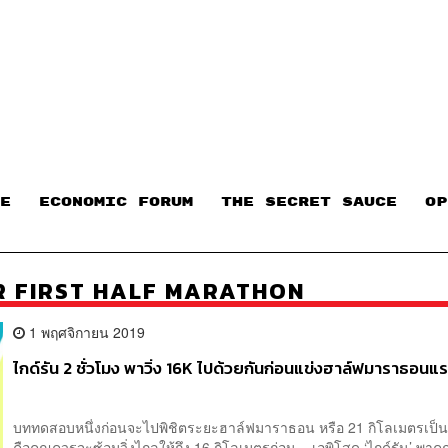
E
ECONOMIC FORUM
THE SECRET SAUCE​
OP
R FIRST HALF MARATHON
1 พฤศจิกายน 2019
ไกด์รัน 2 ชั่วโมง พาวิ่ง 16K ไปด้วยกันก่อนแข่งฮาล์ฟมาราธอนแ
บททดสอบหนึ่งก่อนจะไปพิชิตระยะฮาล์ฟมาราธอน หรือ 21 กิโลเมตรเป็น
คือคุณควรจะซ้อมวิ่งไกลให้ถึง 16 กิโลเมตรก่อน เอพิโสด ‘ไกด์รัน’ พาคุ