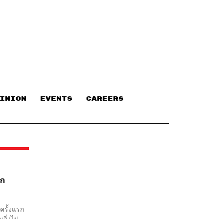
INION
EVENTS
CAREERS
รก
ครั้งแรก
ณวิ่งไป