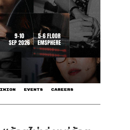
INION
EVENTS
CAREERS