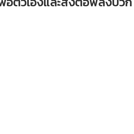
งเพื่อตัวเองและส่งต่อพลังบวก