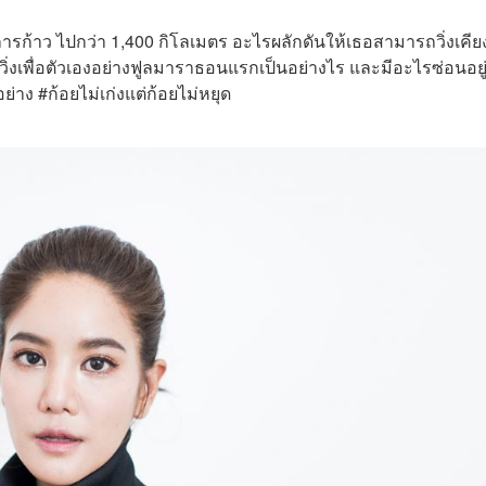
การก้าว ไปกว่า 1,400 กิโลเมตร อะไรผลักดันให้เธอสามารถวิ่งเคีย
ปวิ่งเพื่อตัวเองอย่างฟูลมาราธอนแรกเป็นอย่างไร และมีอะไรซ่อนอยู
่าง #ก้อยไม่เก่งแต่ก้อยไม่หยุด