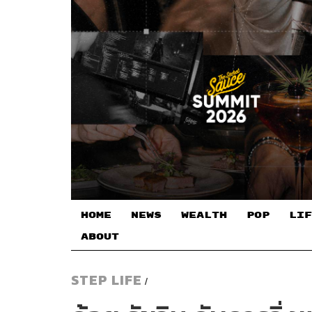
HOME
NEWS
WEALTH
POP
LIF
ABOUT
STEP LIFE
/