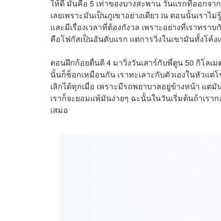
ให้ดี มันคือ 5 เท่าของบางสะพาน วันแรกที่ออกจากเ
เลยเพราะมันเป็นภูเขาอย่างเดียว ณ ตอนนั้นเราไม่ร
และมีเรื่องเวลาที่ต้องกังวล เพราะอย่างที่เราทราบกัน
คือโฟกัสเป็นอันดับแรก แต่การวิ่งในเขามันทั้งโค
ตอนฝึกก้อยตื่นตี 4 มาวิ่งวันเสาร์กับพี่ตูน 50 กิโล
นั้นก็ช็อกเหมือนกัน เราทะเลาะกับตัวเองในหัวแต่โ
เลิกได้ทุกเมื่อ เพราะมีรถพยาบาลอยู่ข้างหน้า แต่มัน
เราก็จะยอมแพ้มันง่ายๆ ฉะนั้นในวันเริ่มต้นถ้าเราก
เสมอ