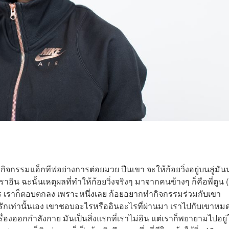
กิจกรรมแอ็กทีฟอย่างการต่อยมวย ปีนเขา จะให้ก้อยวิ่งอยู่บนลู่มันน
เราอิน ฉะนั้นเหตุผลที่ทำให้ก้อยวิ่งจริงๆ มาจากคนข้างๆ ก็คือพี่ตูน 
เมตร เราก็ตอบตกลง เพราะหนึ่งเลย ก้อยอยากทำกิจกรรมร่วมกับเขา
รักเท่านั้นเอง เขาชอบอะไรหรืออินอะไรที่ผ่านมา เราไปกับเขาหมด
รื่องออกกำลังกาย มันเป็นสิ่งแรกที่เราไม่อิน แต่เราก็พยายามไปอยู