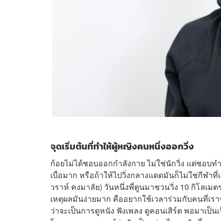
จุดเริ่มต้นที่ทำให้ผู้หญิงคนหนึ่งออกวิ่ง
ก้อยไม่ได้ชอบออกกำลังกาย ไม่ใช่นักวิ่ง แต่ชอบทำ
เบื่อมาก หรือถ้าให้ไปวิ่งกลางแดดมันก็ไม่ใช่กีฬาที่
วราห์ คงมาลัย) วันหนึ่งพี่ตูนมาชวนวิ่ง 10 กิโล
เหตุผลมันง่ายมาก คืออยากใช้เวลาร่วมกับคนที่เรา
ว่าจะเป็นการดูหนัง ฟังเพลง ดูคอนเสิร์ต พอมาเป็นเ