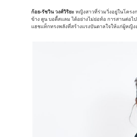
ก้อย-รัชวิน วงศ์วิริยะ
หญิงสาวที่ร่วมวิ่งอยู่ในโครง
ข้าง ตูน บอดี้สแลม ได้อย่างไม่ย่อท้อ การสานต่อไ
แฮชแท็กทรงพลังที่สร้างแรงบันดาลใจให้แก่ผู้หญิงอย