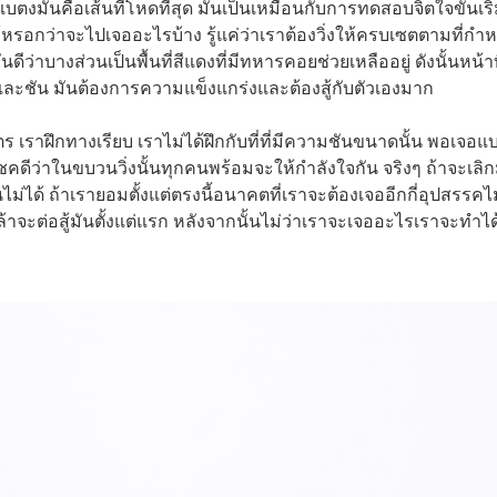
บตงมันคือเส้นที่โหดที่สุด มันเป็นเหมือนกับการทดสอบจิตใจขั้นเริ
ู้หรอกว่าจะไปเจออะไรบ้าง รู้แค่ว่าเราต้องวิ่งให้ครบเซตตามที่กำ
ดีว่าบางส่วนเป็นพื้นที่สีแดงที่มีทหารคอยช่วยเหลืออยู่ ดังนั้นหน้าท
้งและชัน มันต้องการความแข็งแกร่งและต้องสู้กับตัวเองมาก
เมตร เราฝึกทางเรียบ เราไม่ได้ฝึกกับที่ที่มีความชันขนาดนั้น พอเจอแ
ชคดีว่าในขบวนวิ่งนั้นทุกคนพร้อมจะให้กำลังใจกัน จริงๆ ถ้าจะเลิก
ไม่ได้ ถ้าเรายอมตั้งแต่ตรงนี้อนาคตที่เราจะต้องเจออีกกี่อุปสรรคไม่
ล้าจะต่อสู้มันตั้งแต่แรก หลังจากนั้นไม่ว่าเราจะเจออะไรเราจะทำได