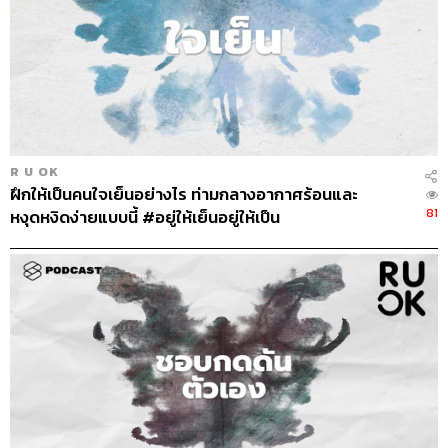
R U OK
ฝึกให้เป็นคนใจเย็นอย่างไร ท่ามกลางอากาศร้อนและ
81
หงุดหงิดง่ายแบบนี้ #อยู่ให้เย็นอยู่ให้เป็น