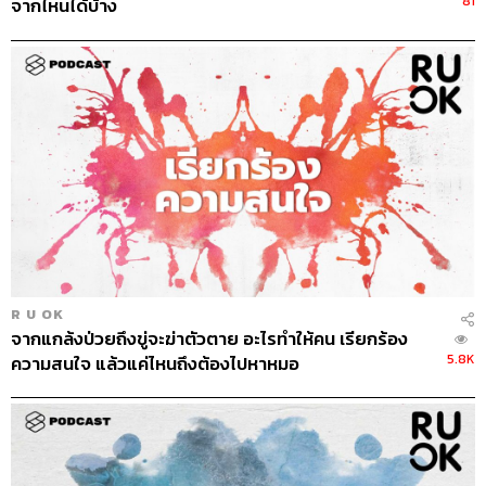
81
จากไหนได้บ้าง
R U OK
จากแกล้งป่วยถึงขู่จะฆ่าตัวตาย อะไรทำให้คน เรียกร้อง
5.8K
ความสนใจ แล้วแค่ไหนถึงต้องไปหาหมอ