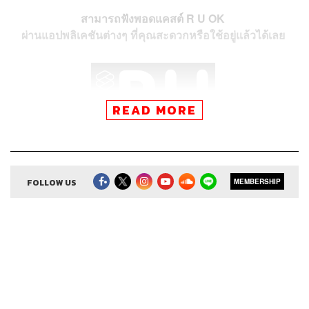
สามารถฟังพอดแคสต์ R U OK
ผ่านแอปพลิเคชันต่างๆ ที่คุณสะดวกหรือใช้อยู่แล้วได้เลย
READ MORE
FOLLOW US
MEMBERSHIP