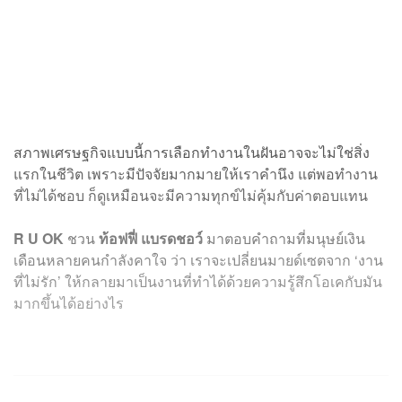
สภาพเศรษฐกิจแบบนี้การเลือกทำงานในฝันอาจจะไม่ใช่สิ่ง
แรกในชีวิต เพราะมีปัจจัยมากมายให้เราคำนึง แต่พอทำงาน
ที่ไม่ได้ชอบ ก็ดูเหมือนจะมีความทุกข์ไม่คุ้มกับค่าตอบแทน
R U OK
ชวน
ท้อฟฟี่ แบรดชอว์
​ มาตอบคำถามที่มนุษย์เงิน
เดือนหลายคนกำลังคาใจ ว่า เราจะเปลี่ยนมายด์เซตจาก ‘งาน
ที่ไม่รัก’ ให้กลายมาเป็นงานที่ทำได้ด้วยความรู้สึกโอเคกับมัน
มากขึ้นได้อย่างไร