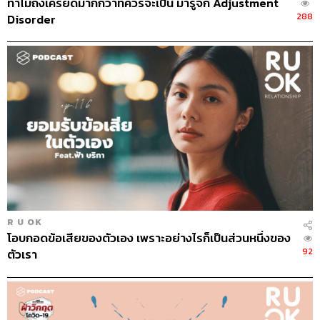
ทำไมถึงเครียดมากกว่าที่ควรจะเป็น มารู้จัก Adjustment
288
Disorder
R U OK
โอบกอดข้อเสียของตัวเอง เพราะอย่างไรก็เป็นส่วนหนึ่งของ
92
ตัวเรา