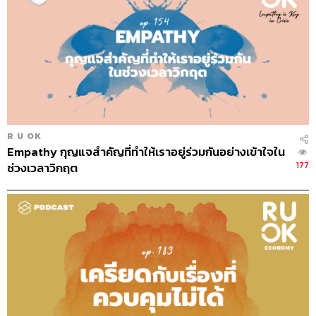
R U OK
Empathy กุญแจสำคัญที่ทำให้เราอยู่ร่วมกันอย่างเข้าใจใน
177
ช่วงเวลาวิกฤต