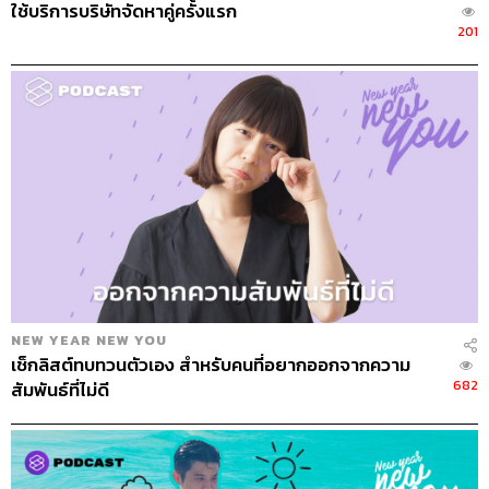
ขึ้น ภาระงานโหลด เราอาจจะเคยทำได้ดีในปีแรกๆ แต่หลังๆ
ใช้บริการบริษัทจัดหาคู่ครั้งแรก
เริ่มไม่ไหว แล้วสุดท้ายก็ทำงานได้อย่างไม่มีประสิทธิภาพ
201
หรือต้องลาออก แต่ถ้าเราต้องการความสำเร็จที่ยั่งยืน เรา
จำเป็นจะต้องได้รับความร่วมมือจากเพื่อนทั้งในหน่วยงาน
และนอกหน่วยงานให้ได้มากที่สุด เพื่อที่จะให้เป้าหมายใน
การทำงานของเรามันไปถึงตรงนั้นได้
3. ประสบความสำเร็จไปด้วยกัน
เรามาทำงานเพื่อเป้าหมายว่าจะมีชีวิตที่ดีขึ้น ไม่ว่าจะเป็น
เรื่องรายได้ ชื่อเสียง ความภาคภูมิใจ แต่งานที่ยั่งยืนและชีวิต
ที่ประสบความสำเร็จจริงๆ คือชีวิตที่เราใช้เวลา โอกาส และ
ความสามารถของเราเพื่อที่ให้คนอื่นมีโอกาสที่ดีขึ้นได้ด้วย
ฉะนั้นในการทำงานก็อย่าคิดถึงแต่ตัวเอง ถ้าเราคิดอยู่เสมอ
NEW YEAR NEW YOU
ว่าให้คนอื่นประสบความสำเร็จไปด้วย เรื่องการสร้างความ
เช็กลิสต์ทบทวนตัวเอง สำหรับคนที่อยากออกจากความ
สัมพันธ์ในทีมก็จะดีและราบรื่นขึ้นไปด้วย
682
สัมพันธ์ที่ไม่ดี