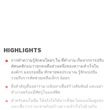
HIGHLIGHTS
การทำความรู้จักคนใหม่ๆ ใน ที่ทำงาน เริ่มจากการปรับ
ทัศนคติก่อนว่าทุกคนคือส่วนหนึ่งของความสำเร็จใน
องค์กร มอบรอยยิ้ม ทักทายพอประมาณ รู้จักแบ่งปัน
รวมถึงการหัดช่วยเหลือเล็กๆ น้อยๆ
สิ่งสำคัญคืออย่าร่วมวงนินทาเพื่อสร้างสัมพันธ์ และอย่า
ทำงานพร้อมมีศัตรูในออฟฟิศ
สำหรับคนในทีม ให้จริงใจให้มากที่สุด ไม่มองเป็นคู่แข่ง
และเชื่อว่าเราจะช่วยกันสร้างความสำเร็จไปด้วยกัน