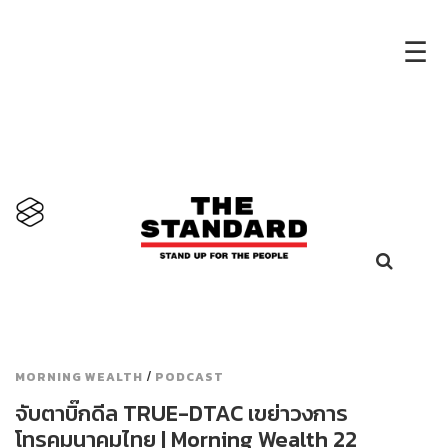
×
☰
/
MORNING WEALTH
PODCAST
จับตาบิ๊กดีล TRUE-DTAC เขย่าวงการ
โทรคมนาคมไทย | Morning Wealth 22