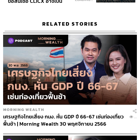
ขอสินเชื่อ CLICX อาจเป็น
เพียงยอดภูเขาน้ำแข็ง ของ
ปัญหาหนี้ครัวเรือนไทยที่ถูก
ซุกไว้
RELATED STORIES
MORNING WEALTH
เศรษฐกิจไทยเสี่ยง กนง. หั่น GDP ปี 66-67 เซ่นท่องเที่ยว
...
ฟื้นช้า | Morning Wealth 30 พฤศจิกายน 2566