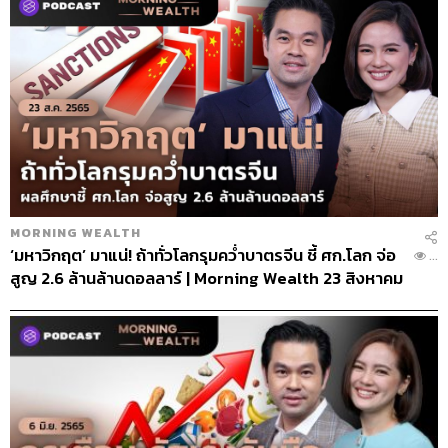
MORNING WEALTH
‘มหาวิกฤต’ มาแน่! ถ้าทั่วโลกรุมคว่ำบาตรจีน ชี้ ศก.โลก จ่อ
...
สูญ 2.6 ล้านล้านดอลลาร์ | Morning Wealth 23 สิงหาคม
2565