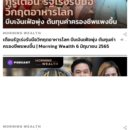
MORNING WEALTH
เตือนรัฐเร่งรับมือวิกฤตอาหารโลก บีบเงินเฟ้อพุ่ง ต้นทุนค่า
...
ครองชีพแพงขึ้น | Morning Wealth 6 มิถุนายน 2565
MORNING WEALTH