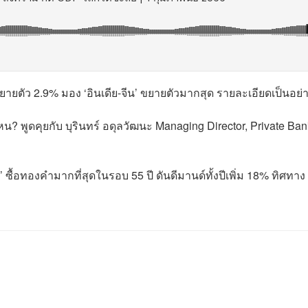
ตัว 2.9% มอง ‘อินเดีย-จีน’ ขยายตัวมากสุด รายละเอียดเป็นอย่
หน? พูดคุยกับ บุรินทร์ อดุลวัฒนะ Managing Director, Private Ba
ื้อทองคำมากที่สุดในรอบ 55 ปี ดันดีมานด์ทั้งปีเพิ่ม 18% ทิศทาง