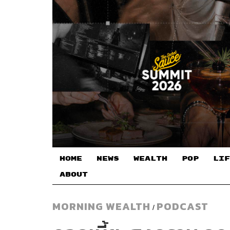
HOME
NEWS
WEALTH
POP
LIF
ABOUT
MORNING WEALTH
PODCAST
/