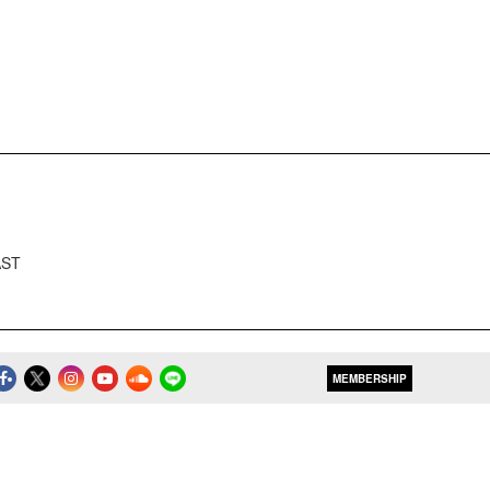
AST
MEMBERSHIP