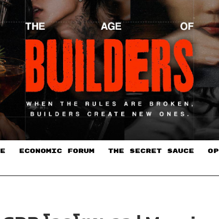
E
ECONOMIC FORUM
THE SECRET SAUCE​
OP