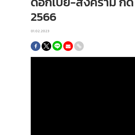
ดอกเบี้ย-สงคราม กด 
2566
01.02.2023