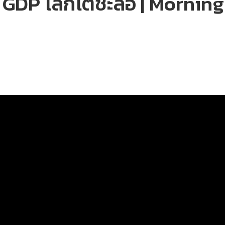
GDP โลกโตชะลอ | Morning 