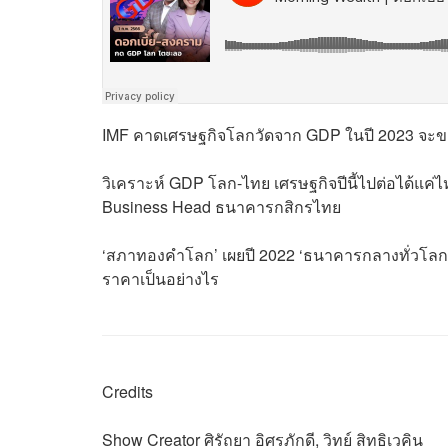
IMF คาดเศรษฐกิจโลกวัดจาก GDP ในปี 2023 จะขยาย
วิเคราะห์ GDP โลก-ไทย เศรษฐกิจปีนี้ไปต่อได้แค่ไ
Business Head​ ธนาคารกสิกรไทย
‘สภาทองคำโลก’ เผยปี 2022 ‘ธนาคารกลางทั่วโลก’ ซ
ราคาเป็นอย่างไร
Credits
Show Creator ศิรัถยา อิศรภักดี, วิทย์ สิทธิเวคิน