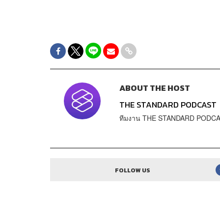
ABOUT THE HOST
THE STANDARD PODCAST
ทีมงาน THE STANDARD PODC
FOLLOW US