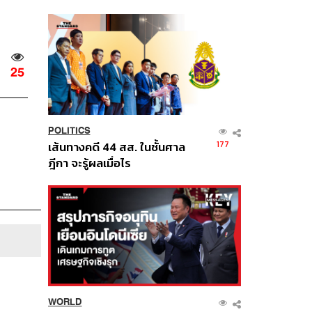
นี้
25
POLITICS
177
เส้นทางคดี 44 สส. ในชั้นศาล
ฎีกา จะรู้ผลเมื่อไร
WORLD