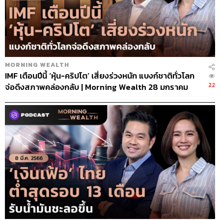
MORNING WEALTH
IMF เตือนปีนี้ ‘หุ้น-คริปโต’ เสี่ยงร่วงหนัก แบงก์ชาติทั่วโลก
22
จ่อดึงสภาพคล่องกลับ | Morning Wealth 28 มกราคม
2565